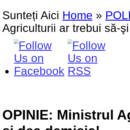
Sunteți Aici
Home
»
POL
Agriculturii ar trebui să-
OPINIE: Ministrul Ag