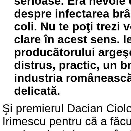
serioase. Era nevoie
despre infectarea brâ
coli. Nu te poţi trezi
clare în acest sens. I
producătorului argeş
distrus, practic, un 
industria românească d
delicată.
Şi premierul Dacian Ciolo
Irimescu pentru că a făcu