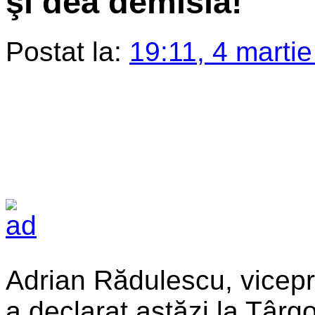
şi dea demisia!
Postat la:
19:11, 4 marti
Adrian Rădulescu, vicepr
a declarat astăzi la Târgov