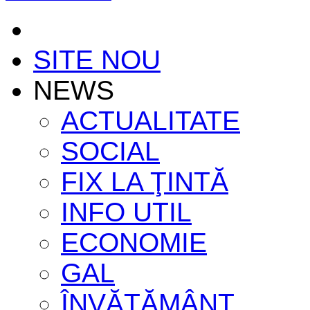
SITE NOU
NEWS
ACTUALITATE
SOCIAL
FIX LA ŢINTĂ
INFO UTIL
ECONOMIE
GAL
ÎNVĂŢĂMÂNT