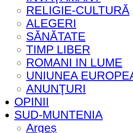
RELIGIE-CULTURĂ
ALEGERI
SĂNĂTATE
TIMP LIBER
ROMANI IN LUME
UNIUNEA EUROPE
ANUNŢURI
OPINII
SUD-MUNTENIA
Argeș