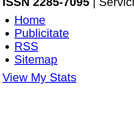
ISSN 2285-7095
| Servi
Home
Publicitate
RSS
Sitemap
View My Stats