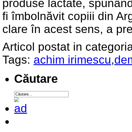
produse lactate, spunând
fi îmbolnăvit copiii din A
clare în acest sens, a pre
Articol postat in categoria
Tags:
achim irimescu
,
dem
Căutare