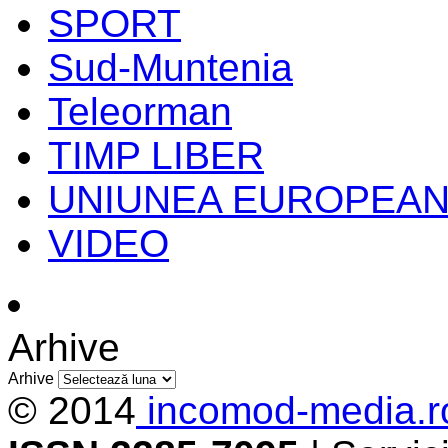
SPORT
Sud-Muntenia
Teleorman
TIMP LIBER
UNIUNEA EUROPEA
VIDEO
Arhive
Arhive
© 2014
incomod-media.r