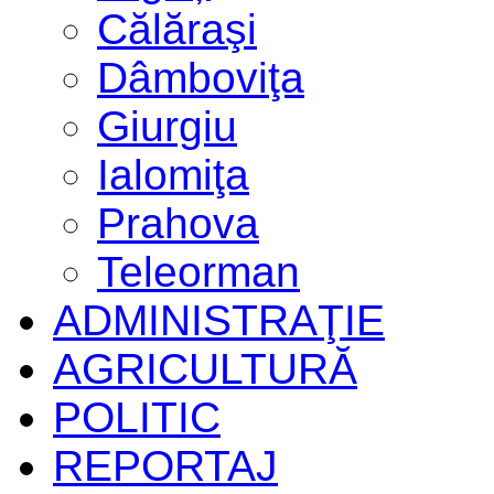
Călăraşi
Dâmboviţa
Giurgiu
Ialomiţa
Prahova
Teleorman
ADMINISTRAŢIE
AGRICULTURĂ
POLITIC
REPORTAJ