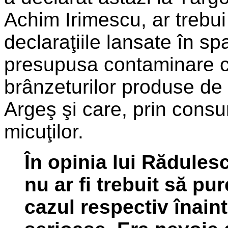
Achim Irimescu, ar trebui
declaraţiile lansate în spa
presupusa contaminare cu
brânzeturilor produse de
Argeş şi care, prin consu
micuţilor.
În opinia lui Rădules
nu ar fi trebuit să pur
cazul respectiv înain