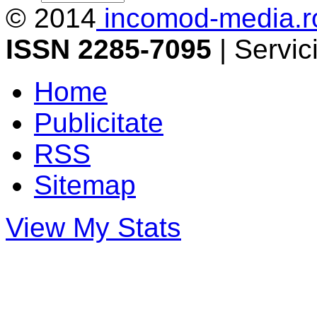
© 2014
incomod-media.r
ISSN 2285-7095
| Servi
Home
Publicitate
RSS
Sitemap
View My Stats