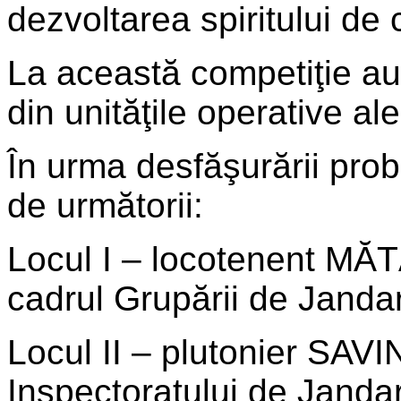
dezvoltarea spiritului de c
La această competiţie au 
din unităţile operative al
În urma desfăşurării prob
de următorii:
Locul I – locotenent MĂ
cadrul Grupării de Janda
Locul II – plutonier SAVI
Inspectoratului de Jand