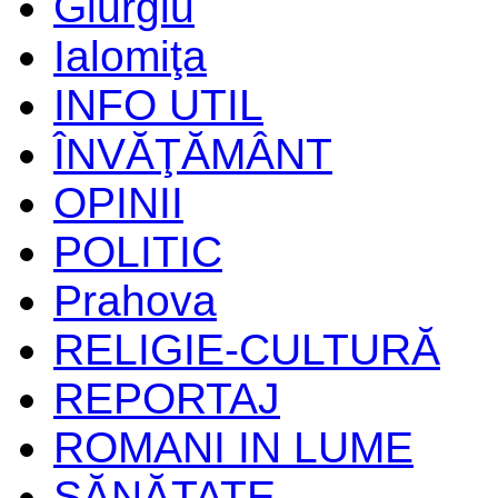
Giurgiu
Ialomiţa
INFO UTIL
ÎNVĂŢĂMÂNT
OPINII
POLITIC
Prahova
RELIGIE-CULTURĂ
REPORTAJ
ROMANI IN LUME
SĂNĂTATE