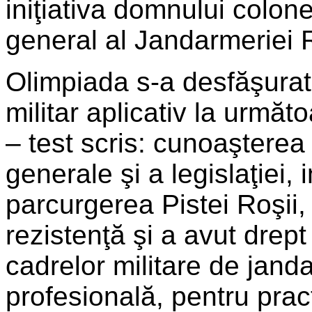
iniţiativa domnului colon
general al Jandarmeriei
Olimpiada s-a desfăşurat
militar aplicativ la următ
– test scris: cunoaşterea
generale şi a legislaţiei, 
parcurgerea Pistei Roşii,
rezistenţă şi a avut drept
cadrelor militare de jand
profesională, pentru prac