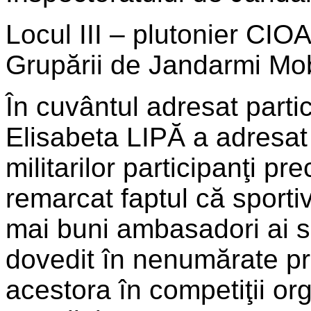
Locul III – plutonier CIO
Grupării de Jandarmi Mob
În cuvântul adresat parti
Elisabeta LIPĂ a adresat fe
militarilor participanţi pr
remarcat faptul că sportiv
mai buni ambasadori ai s
dovedit în nenumărate pril
acestora în competiţii or