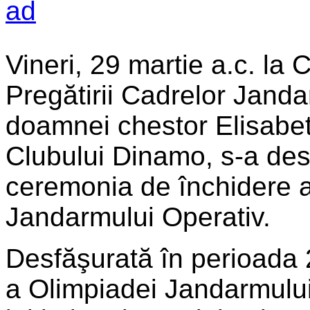
Vineri, 29 martie a.c. la 
Pregătirii Cadrelor Janda
doamnei chestor Elisabet
Clubului Dinamo, s-a des
ceremonia de închidere a 
Jandarmului Operativ.
Desfăşurată în perioada 2
a Olimpiadei Jandarmului