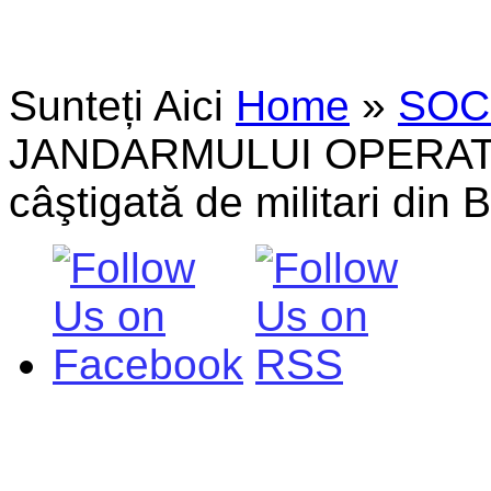
Sunteți Aici
Home
»
SOC
JANDARMULUI OPERATIV! 
câştigată de militari din