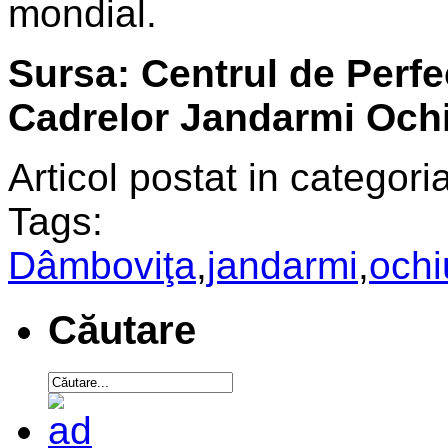
mondial.
Sursa: Centrul de Perfec
Cadrelor Jandarmi Ochi
Articol postat in categoria
Tags:
Dâmboviţa
,
jandarmi
,
ochi
Căutare