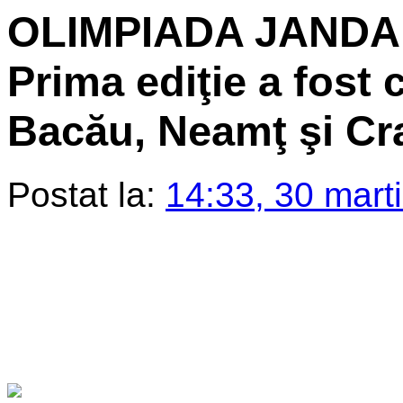
OLIMPIADA JANDA
Prima ediţie a fost c
Bacău, Neamţ şi Cr
Postat la:
14:33, 30 mart