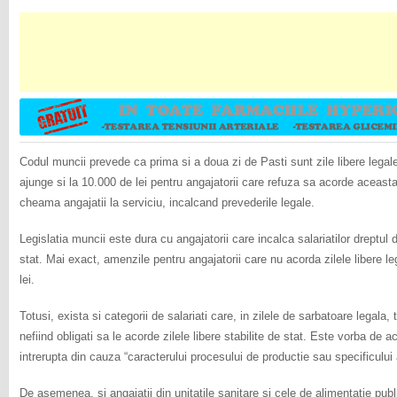
Codul muncii prevede ca prima si a doua zi de Pasti sunt zile libere legal
ajunge si la 10.000 de lei pentru angajatorii care refuza sa acorde aceasta z
cheama angajatii la serviciu, incalcand prevederile legale.
Legislatia muncii este dura cu angajatorii care incalca salariatilor dreptul 
stat. Mai exact, amenzile pentru angajatorii care nu acorda zilele libere l
lei.
Totusi, exista si categorii de salariati care, in zilele de sarbatoare legala,
nefiind obligati sa le acorde zilele libere stabilite de stat. Este vorba de a
intrerupta din cauza “caracterului procesului de productie sau specificului ac
De asemenea, si angajatii din unitatile sanitare si cele de alimentatie publ