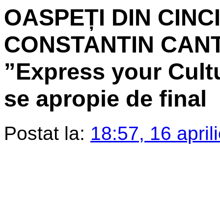
OASPEȚI DIN CINC
CONSTANTIN CANTA
”Express your Cult
se apropie de final
Postat la:
18:57, 16 april