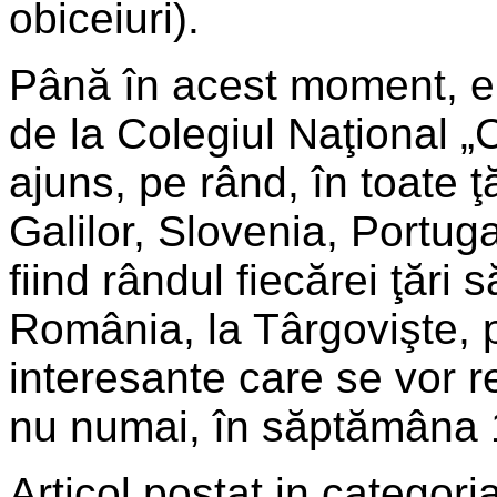
obiceiuri).
Până în acest moment, elev
de la Colegiul Naţional 
ajuns, pe rând, în toate ţ
Galilor, Slovenia, Portug
fiind rândul fiecărei ţări s
România, la Târgovişte, p
interesante care se vor r
nu numai, în săptămâna 1
Articol postat in categoria