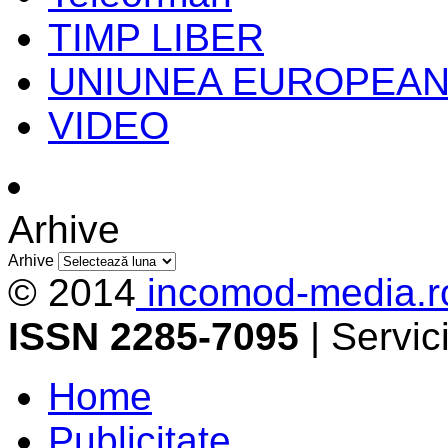
TIMP LIBER
UNIUNEA EUROPEA
VIDEO
Arhive
Arhive
© 2014
incomod-media.r
ISSN 2285-7095
| Servi
Home
Publicitate