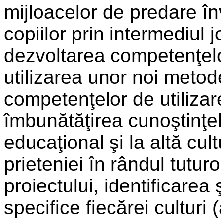
mijloacelor de predare în
copiilor prin intermediul jo
dezvoltarea competenţelo
utilizarea unor noi meto
competenţelor de utilizar
îmbunătăţirea cunoştinţelo
educaţional şi la altă cul
prieteniei în rândul tuturo
proiectului, identificarea 
specifice fiecărei culturi (a