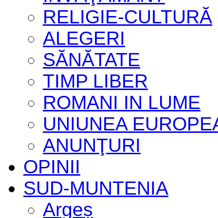
RELIGIE-CULTURĂ
ALEGERI
SĂNĂTATE
TIMP LIBER
ROMANI IN LUME
UNIUNEA EUROPE
ANUNŢURI
OPINII
SUD-MUNTENIA
Argeș