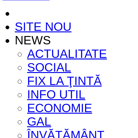
SITE NOU
NEWS
ACTUALITATE
SOCIAL
FIX LA ŢINTĂ
INFO UTIL
ECONOMIE
GAL
ÎNVĂŢĂMÂNT