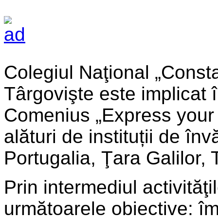
Colegiul Naţional „Const
Târgovişte este implicat î
Comenius „Express your C
alături de instituții de în
Portugalia, Ţara Galilor,
Prin intermediul activităţ
următoarele obiective: î