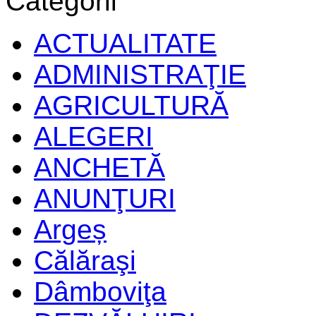
Categorii
ACTUALITATE
ADMINISTRAŢIE
AGRICULTURĂ
ALEGERI
ANCHETĂ
ANUNŢURI
Argeș
Călăraşi
Dâmboviţa