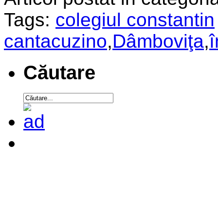
Tags:
colegiul constantin
cantacuzino
,
Dâmboviţa
,
Căutare