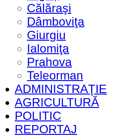
Călăraşi
Dâmboviţa
Giurgiu
Ialomiţa
Prahova
Teleorman
ADMINISTRAŢIE
AGRICULTURĂ
POLITIC
REPORTAJ