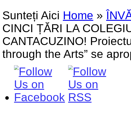
Sunteți Aici
Home
»
ÎNV
CINCI ȚĂRI LA COLEG
CANTACUZINO! Proiectul
through the Arts” se apro