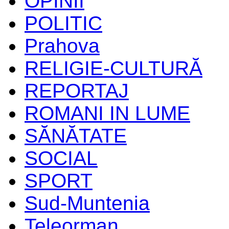
OPINII
POLITIC
Prahova
RELIGIE-CULTURĂ
REPORTAJ
ROMANI IN LUME
SĂNĂTATE
SOCIAL
SPORT
Sud-Muntenia
Teleorman