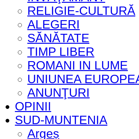
RELIGIE-CULTURĂ
ALEGERI
SĂNĂTATE
TIMP LIBER
ROMANI IN LUME
UNIUNEA EUROPE
ANUNŢURI
OPINII
SUD-MUNTENIA
Argeș