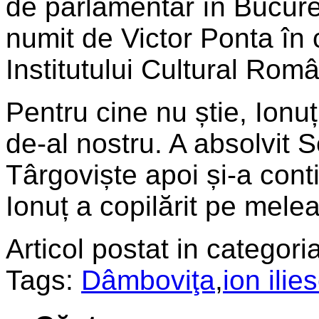
de parlamentar în Bucureș
numit de Victor Ponta în 
Institutului Cultural Rom
Pentru cine nu știe, Ion
de-al nostru. A absolvit 
Târgoviște apoi și-a conti
Ionuț a copilărit pe mele
Articol postat in categoria
Tags:
Dâmboviţa
,
ion ilie