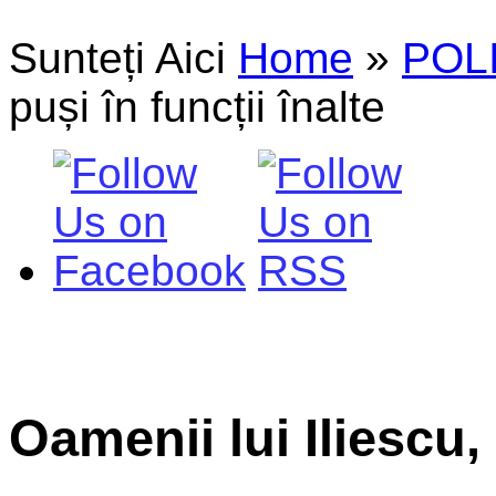
Sunteți Aici
Home
»
POL
puși în funcții înalte
Oamenii lui Iliescu, 