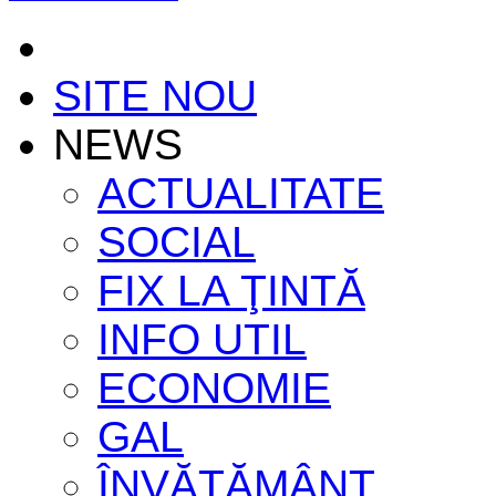
SITE NOU
NEWS
ACTUALITATE
SOCIAL
FIX LA ŢINTĂ
INFO UTIL
ECONOMIE
GAL
ÎNVĂŢĂMÂNT