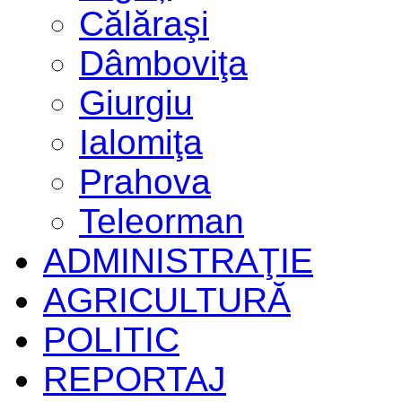
Călăraşi
Dâmboviţa
Giurgiu
Ialomiţa
Prahova
Teleorman
ADMINISTRAŢIE
AGRICULTURĂ
POLITIC
REPORTAJ