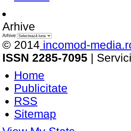
Arhive
Arhive
© 2014
incomod-media.r
ISSN 2285-7095
| Servi
Home
Publicitate
RSS
Sitemap