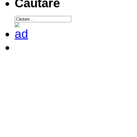
Căutare