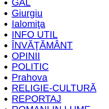
GAL
Giurgiu
Ialomiţa
INFO UTIL
ÎNVĂŢĂMÂNT
OPINII
POLITIC
Prahova
RELIGIE-CULTURĂ
REPORTAJ