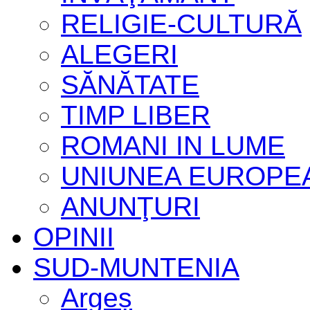
RELIGIE-CULTURĂ
ALEGERI
SĂNĂTATE
TIMP LIBER
ROMANI IN LUME
UNIUNEA EUROPE
ANUNŢURI
OPINII
SUD-MUNTENIA
Argeș