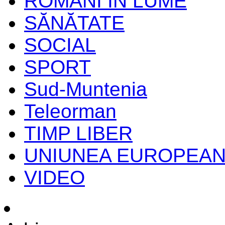
ROMANI IN LUME
SĂNĂTATE
SOCIAL
SPORT
Sud-Muntenia
Teleorman
TIMP LIBER
UNIUNEA EUROPEA
VIDEO