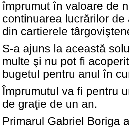
împrumut în valoare de n
continuarea lucrărilor de 
din cartierele târgovişten
S-a ajuns la această solu
multe şi nu pot fi acoperi
bugetul pentru anul în cu
Împrumutul va fi pentru u
de graţie de un an.
Primarul Gabriel Boriga 