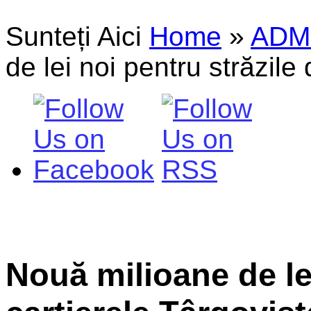
Sunteți Aici
Home
»
ADM
de lei noi pentru străzile 
Nouă milioane de lei