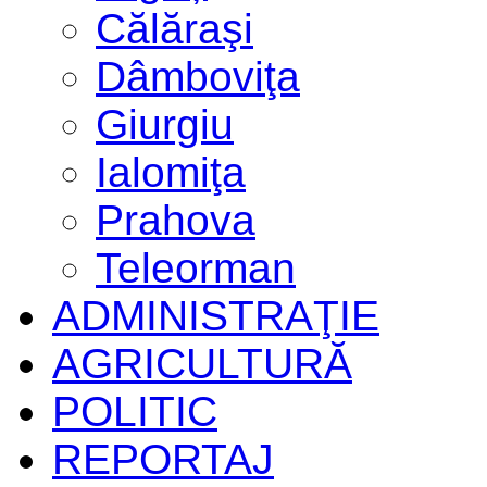
Călăraşi
Dâmboviţa
Giurgiu
Ialomiţa
Prahova
Teleorman
ADMINISTRAŢIE
AGRICULTURĂ
POLITIC
REPORTAJ