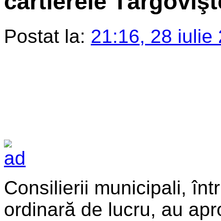
cartierele Târgoviş
Postat la:
21:16, 28 iulie
Consilierii municipali, înt
ordinară de lucru, au apr