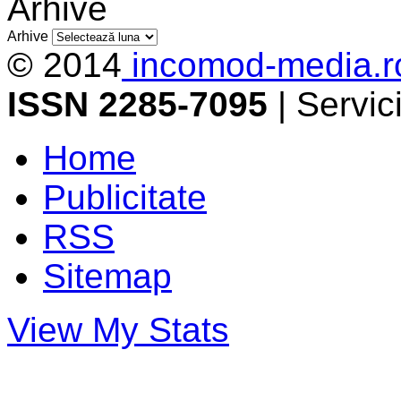
Arhive
Arhive
© 2014
incomod-media.r
ISSN 2285-7095
| Servi
Home
Publicitate
RSS
Sitemap
View My Stats