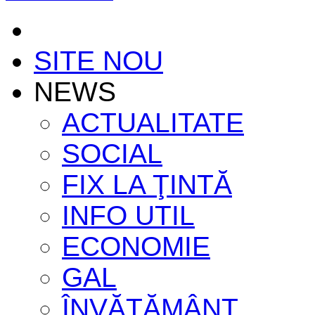
SITE NOU
NEWS
ACTUALITATE
SOCIAL
FIX LA ŢINTĂ
INFO UTIL
ECONOMIE
GAL
ÎNVĂŢĂMÂNT