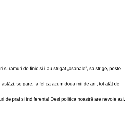
 si ramuri de finic si i-au strigat „osanale”, sa strige, peste
 astăzi, se pare, la fel ca acum doua mii de ani, tot atât de
i de praf si indiferenta! Desi politica noastră are nevoie azi,