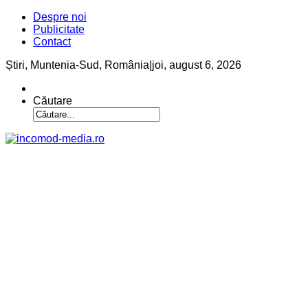
Despre noi
Publicitate
Contact
Știri, Muntenia-Sud, România
|
joi, august 6, 2026
Căutare