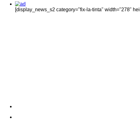
[display_news_s2 category="fix-la-tinta" width="278" h