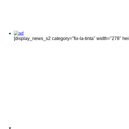
[display_news_s2 category="fix-la-tinta" width="278" h