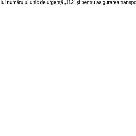
ediul numărului unic de urgenţă „112” şi pentru asigurarea transpor