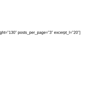
eight="130" posts_per_page="3" excerpt_l="20"]