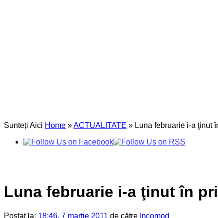
Sunteți Aici
Home
»
ACTUALITATE
»
Luna februarie i-a ţinut 
Luna februarie i-a ţinut în 
Postat la:
18:46, 7 martie 2011
de către
Incomod