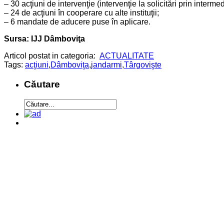
– 30 acţiuni de intervenţie (intervenţie la solicitări prin interm
– 24 de acţiuni în cooperare cu alte instituţii;
– 6 mandate de aducere puse în aplicare.
Sursa: IJJ Dâmboviţa
Articol postat in categoria:
ACTUALITATE
Tags:
acţiuni
,
Dâmboviţa
,
jandarmi
,
Târgovişte
Căutare