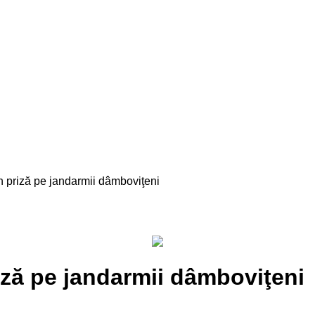
în priză pe jandarmii dâmboviţeni
priză pe jandarmii dâmboviţeni