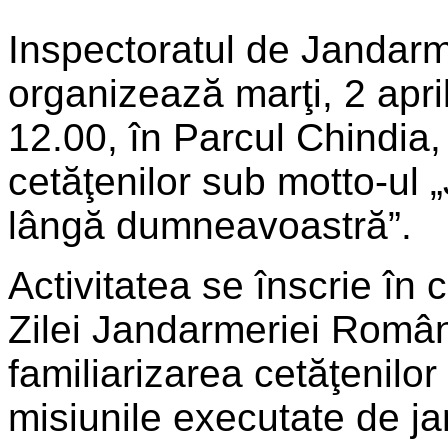
Inspectoratul de Jandar
organizează marţi, 2 apri
12.00, în Parcul Chindia,
cetăţenilor sub motto-ul 
lângă dumneavoastră”.
Activitatea se înscrie în 
Zilei Jandarmeriei Române
familiarizarea cetăţenilor c
misiunile executate de j