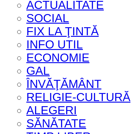
ACTUALITATE
SOCIAL
FIX LA ŢINTĂ
INFO UTIL
ECONOMIE
GAL
ÎNVĂŢĂMÂNT
RELIGIE-CULTURĂ
ALEGERI
SĂNĂTATE