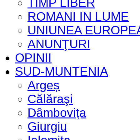
TIMP LIBER
ROMANI IN LUME
UNIUNEA EUROPE
ANUNŢURI
OPINII
SUD-MUNTENIA
Argeș
Călăraşi
Dâmboviţa
Giurgiu