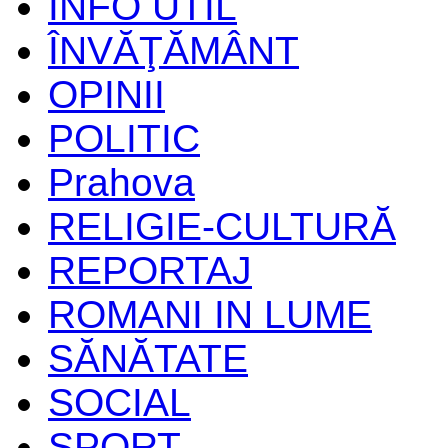
INFO UTIL
ÎNVĂŢĂMÂNT
OPINII
POLITIC
Prahova
RELIGIE-CULTURĂ
REPORTAJ
ROMANI IN LUME
SĂNĂTATE
SOCIAL
SPORT