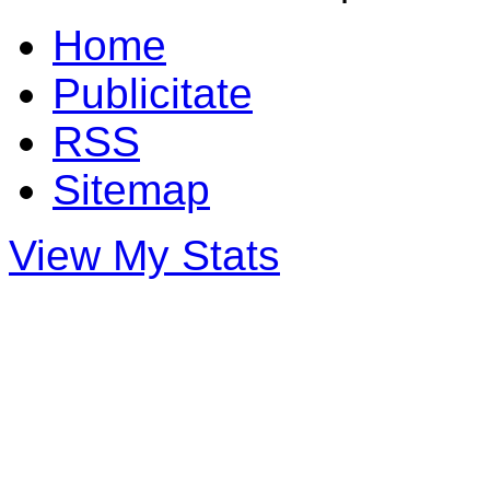
Home
Publicitate
RSS
Sitemap
View My Stats