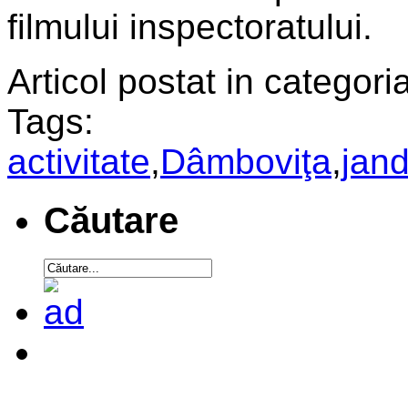
filmului inspectoratului.
Articol postat in categoria
Tags:
activitate
,
Dâmboviţa
,
jan
Căutare