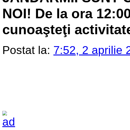
NOI! De la ora 12:00,
cunoaşteţi activita
Postat la:
7:52, 2 aprilie