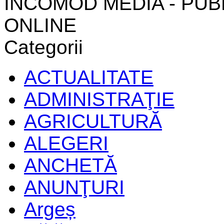
INCOMOD MEDIA - PUB
ONLINE
Categorii
ACTUALITATE
ADMINISTRAŢIE
AGRICULTURĂ
ALEGERI
ANCHETĂ
ANUNŢURI
Argeș