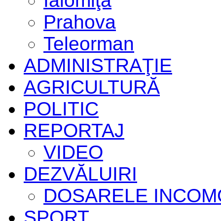
Ialomiţa
Prahova
Teleorman
ADMINISTRAŢIE
AGRICULTURĂ
POLITIC
REPORTAJ
VIDEO
DEZVĂLUIRI
DOSARELE INCOM
SPORT