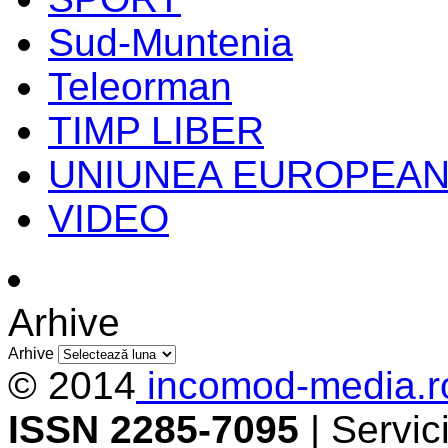
Sud-Muntenia
Teleorman
TIMP LIBER
UNIUNEA EUROPEA
VIDEO
Arhive
Arhive
© 2014
incomod-media.r
ISSN 2285-7095
| Servi