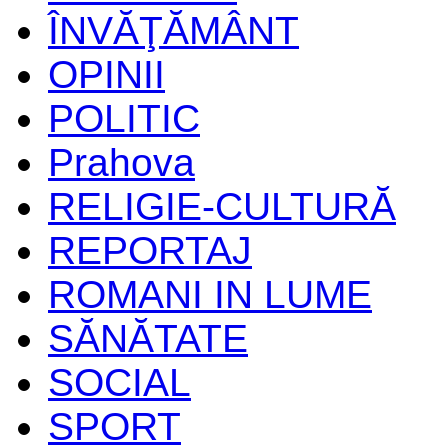
ÎNVĂŢĂMÂNT
OPINII
POLITIC
Prahova
RELIGIE-CULTURĂ
REPORTAJ
ROMANI IN LUME
SĂNĂTATE
SOCIAL
SPORT