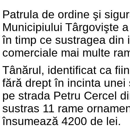
Patrula de ordine şi sigur
Municipiului Târgovişte a 
în timp ce sustragea din i
comerciale mai multe ram
Tânărul, identificat ca fi
fără drept în incinta unei
pe strada Petru Cercel d
sustras 11 rame ornament
însumează 4200 de lei.