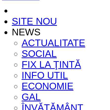
SITE NOU
NEWS
ACTUALITATE
SOCIAL
FIX LA ŢINTĂ
INFO UTIL
ECONOMIE
GAL
ÎNVĂŢĂMÂNT