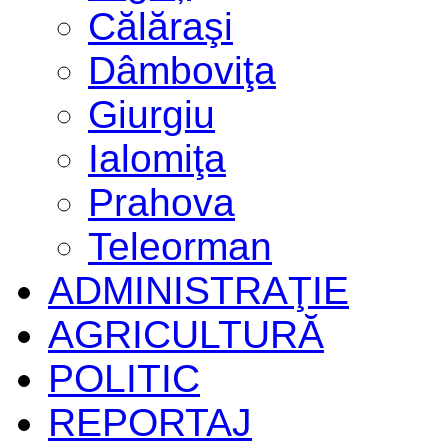
Călăraşi
Dâmboviţa
Giurgiu
Ialomiţa
Prahova
Teleorman
ADMINISTRAŢIE
AGRICULTURĂ
POLITIC
REPORTAJ