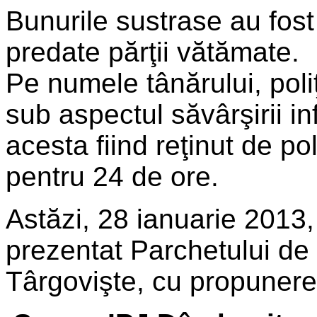
Bunurile sustrase au fost 
predate părţii vătămate.
Pe numele tânărului, poliţ
sub aspectul săvârşirii infr
acesta fiind reţinut de po
pentru 24 de ore.
Astăzi, 28 ianuarie 2013,
prezentat Parchetului de
Târgovişte, cu propunere