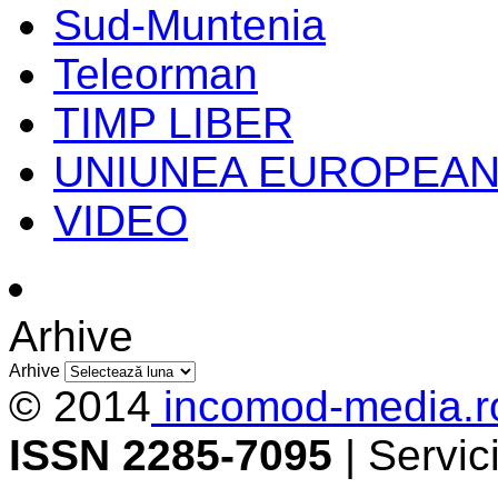
Sud-Muntenia
Teleorman
TIMP LIBER
UNIUNEA EUROPEA
VIDEO
Arhive
Arhive
© 2014
incomod-media.r
ISSN 2285-7095
| Servi