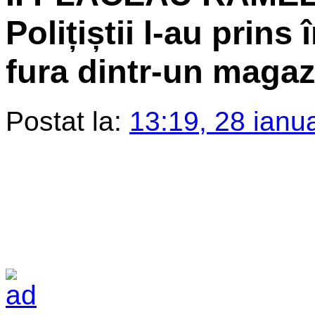
Polițiștii l-au prins 
fura dintr-un maga
Postat la:
13:19, 28 ianu