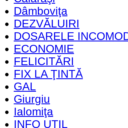
Dâmboviţa
DEZVĂLUIRI
DOSARELE INCOMO
ECONOMIE
FELICITĂRI
FIX LA ŢINTĂ
GAL
Giurgiu
Ialomiţa
INFO UTIL