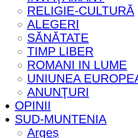
RELIGIE-CULTURĂ
ALEGERI
SĂNĂTATE
TIMP LIBER
ROMANI IN LUME
UNIUNEA EUROPE
ANUNŢURI
OPINII
SUD-MUNTENIA
Argeș