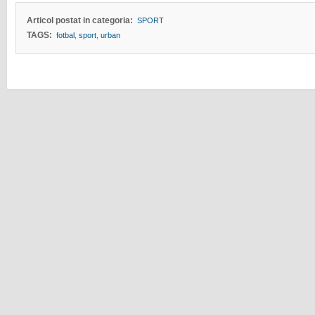
Articol postat in categoria:
SPORT
TAGS:
fotbal
,
sport
,
urban