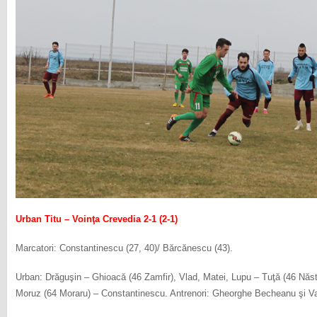
Urban Titu – Voinţa Crevedia 2-1 (2-1)
Marcatori: Constantinescu (27, 40)/ Bărcănescu (43).
Urban: Drăguşin – Ghioacă (46 Zamfir), Vlad, Matei, Lupu – Tuţă (46 Năsta
Moruz (64 Moraru) – Constantinescu. Antrenori: Gheorghe Becheanu şi Va