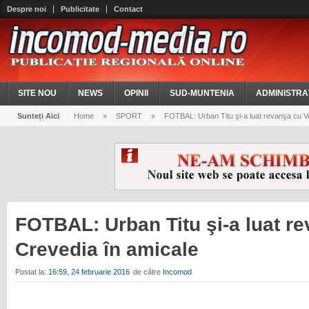
Despre noi
Publicitate
Contact
SITE NOU
NEWS
OPINII
SUD-MUNTENIA
ADMINISTRA
Sunteți Aici
Home
»
SPORT
»
FOTBAL: Urban Titu şi-a luat revanşa cu Vo
FOTBAL: Urban Titu şi-a luat r
Crevedia în amicale
Postat la:
16:59, 24 februarie 2016
de către
Incomod