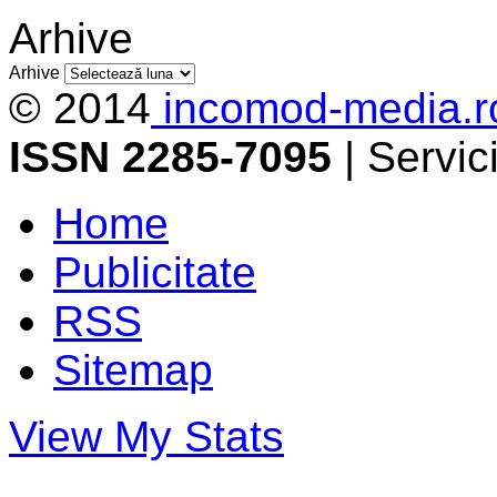
Arhive
Arhive
© 2014
incomod-media.r
ISSN 2285-7095
| Servi
Home
Publicitate
RSS
Sitemap
View My Stats