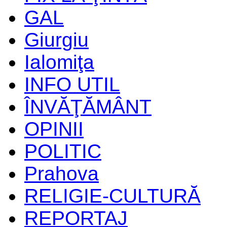
GAL
Giurgiu
Ialomiţa
INFO UTIL
ÎNVĂŢĂMÂNT
OPINII
POLITIC
Prahova
RELIGIE-CULTURĂ
REPORTAJ