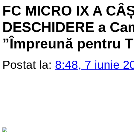
FC MICRO IX A CÂ
DESCHIDERE a Camp
”Împreună pentru T
Postat la:
8:48, 7 iunie 2