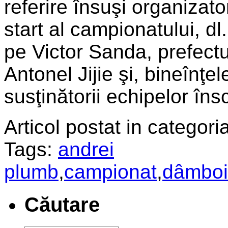
referire însuşi organizator
start al campionatului, dl
pe Victor Sanda, prefectu
Antonel Jijie şi, bineînţele
susţinătorii echipelor îns
Articol postat in categoria
Tags:
andrei
plumb
,
campionat
,
dâmboi
Căutare