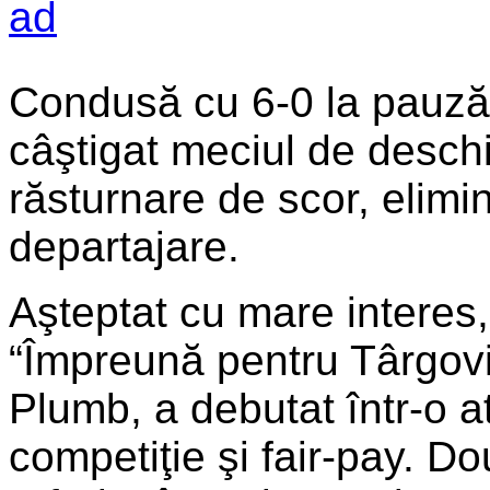
Condusă cu 6-0 la pauză
câştigat meciul de desch
răsturnare de scor, elimin
departajare.
Aşteptat cu mare interes,
“Împreună pentru Târgoviş
Plumb, a debutat într-o a
competiţie şi fair-pay. D