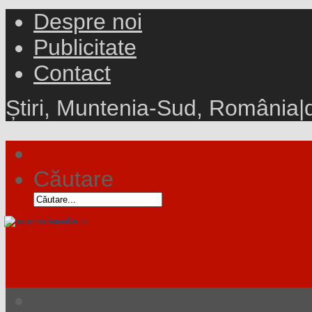
Despre noi
Publicitate
Contact
Știri, Muntenia-Sud, România
|
Căutare