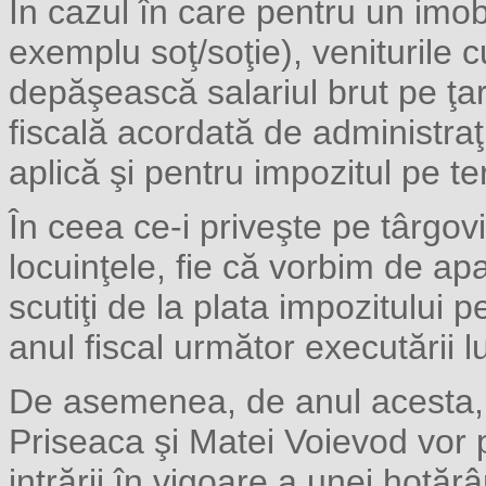
În cazul în care pentru un imobi
exemplu soţ/soţie), veniturile 
depăşească salariul brut pe ţar
fiscală acordată de administraţ
aplică şi pentru impozitul pe te
În ceea ce-i priveşte pe târgovi
locuinţele, fie că vorbim de apa
scutiţi de la plata impozitului 
anul fiscal următor executării lu
De asemenea, de anul acesta, t
Priseaca şi Matei Voievod vor 
intrării în vigoare a unei hotărâ