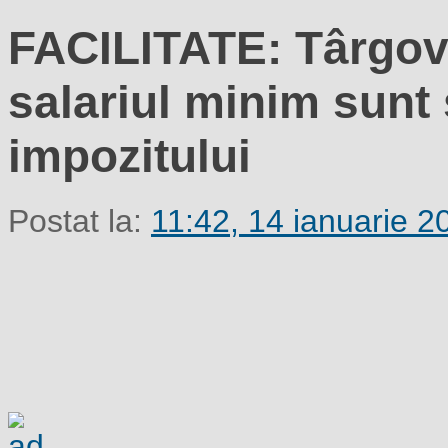
FACILITATE: Târgovi
salariul minim sunt s
impozitului
Postat la:
11:42, 14 ianuarie 2