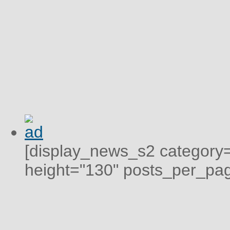
[display_news_s2 category="
height="130" posts_per_pag