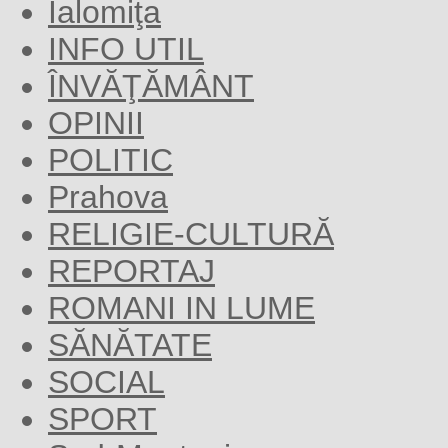
Ialomiţa
INFO UTIL
ÎNVĂŢĂMÂNT
OPINII
POLITIC
Prahova
RELIGIE-CULTURĂ
REPORTAJ
ROMANI IN LUME
SĂNĂTATE
SOCIAL
SPORT