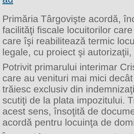
Primăria Târgovişte acordă, î
facilităţi fiscale locuitorilor c
care îşi reabilitează termic lo
legale, cu proiect şi autorizaţi
Potrivit primarului interimar Cri
care au venituri mai mici decât 
trăiesc exclusiv din indemnizaţi
scutiţi de la plata impozitului
acest sens, însoţită de docume
acordă pentru locuinţa de domic