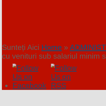
Sunteți Aici
Home
»
ADMINIST
cu venituri sub salariul minim s