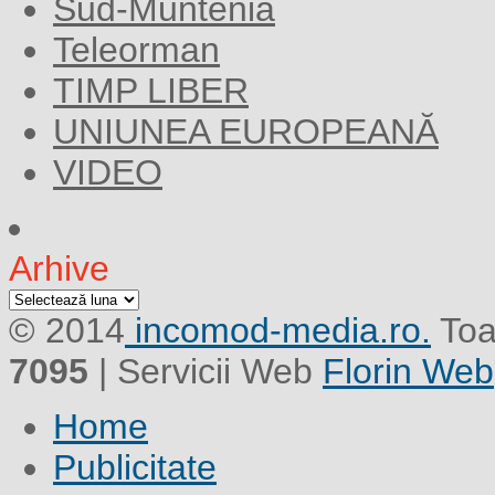
Sud-Muntenia
Teleorman
TIMP LIBER
UNIUNEA EUROPEANĂ
VIDEO
Arhive
Arhive
© 2014
incomod-media.ro.
Toa
7095
| Servicii Web
Florin Web
Home
Publicitate