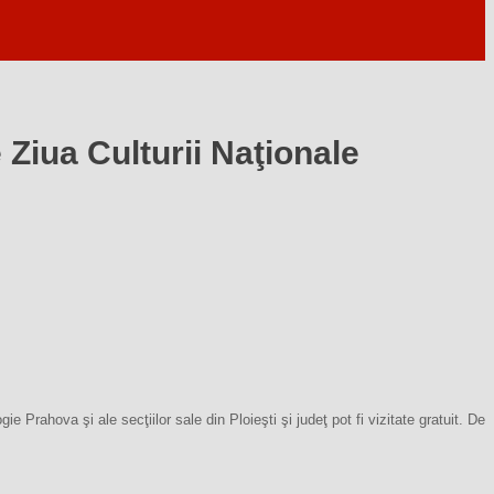
 Ziua Culturii Naţionale
e Prahova şi ale secţiilor sale din Ploieşti şi judeţ pot fi vizitate gratuit. De