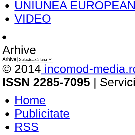
UNIUNEA EUROPEA
VIDEO
Arhive
Arhive
© 2014
incomod-media.r
ISSN 2285-7095
| Servi
Home
Publicitate
RSS