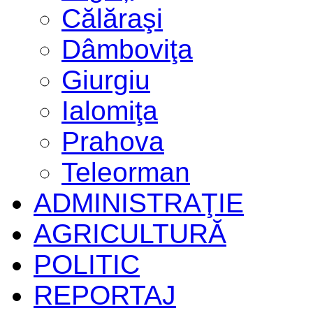
Călăraşi
Dâmboviţa
Giurgiu
Ialomiţa
Prahova
Teleorman
ADMINISTRAŢIE
AGRICULTURĂ
POLITIC
REPORTAJ