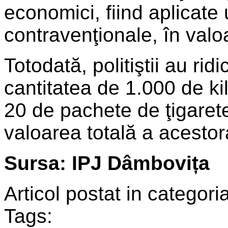
economici, fiind aplicate
contravenţionale, în valoa
Totodată, politiştii au rid
cantitatea de 1.000 de ki
20 de pachete de ţigarete
valoarea totală a acesto
Sursa: IPJ Dâmbovița
Articol postat in categoria
Tags: