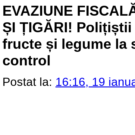
EVAZIUNE FISCAL
ȘI ȚIGĂRI! Polițiști
fructe și legume la
control
Postat la:
16:16, 19 ianu