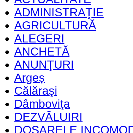
ADMINISTRAŢIE
AGRICULTURĂ
ALEGERI
ANCHETĂ
ANUNŢURI
Argeș
Călăraşi
Dâmboviţa
DEZVĂLUIRI
DOSARELE INCOMO