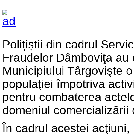
Polițiștii din cadrul Servi
Fraudelor Dâmboviţa au o
Municipiului Târgovişte o 
populaţiei împotriva activi
pentru combaterea actelo
domeniul comercializării 
În cadrul acestei acţiuni, p