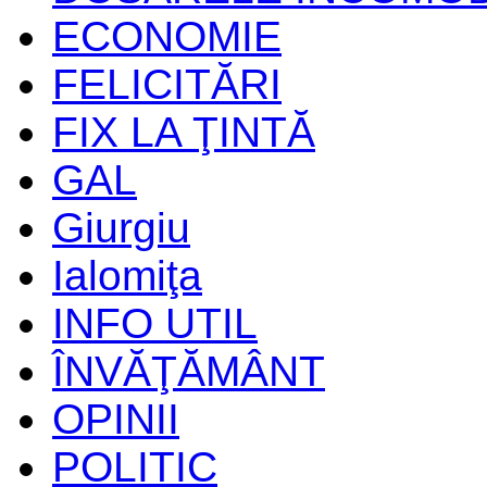
ECONOMIE
FELICITĂRI
FIX LA ŢINTĂ
GAL
Giurgiu
Ialomiţa
INFO UTIL
ÎNVĂŢĂMÂNT
OPINII
POLITIC