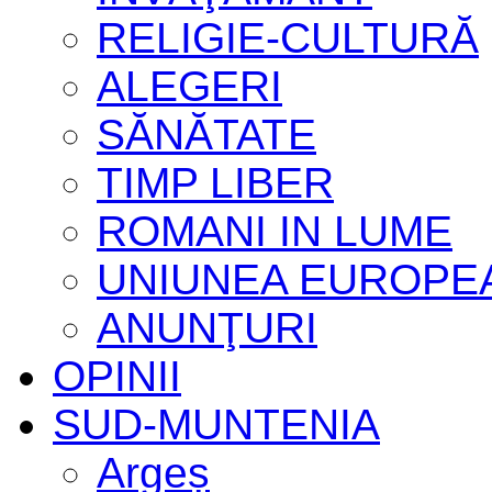
RELIGIE-CULTURĂ
ALEGERI
SĂNĂTATE
TIMP LIBER
ROMANI IN LUME
UNIUNEA EUROPE
ANUNŢURI
OPINII
SUD-MUNTENIA
Argeș