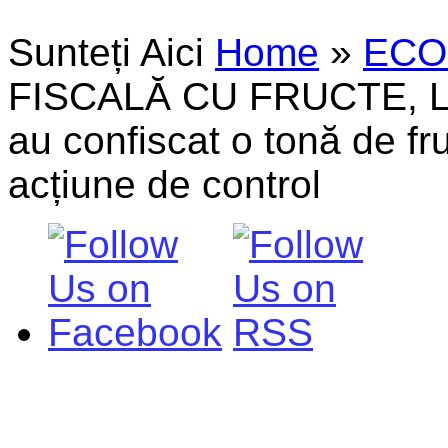
Sunteți Aici
Home
»
ECO
FISCALĂ CU FRUCTE, LEG
au confiscat o tonă de fr
acțiune de control