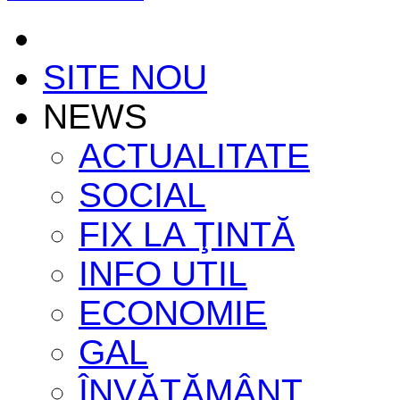
SITE NOU
NEWS
ACTUALITATE
SOCIAL
FIX LA ŢINTĂ
INFO UTIL
ECONOMIE
GAL
ÎNVĂŢĂMÂNT