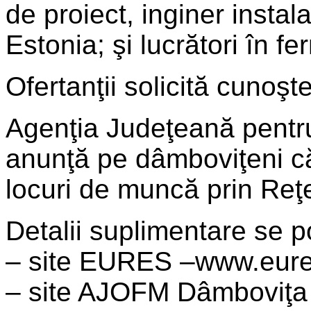
de proiect, inginer instala
Estonia; şi lucrători în 
Ofertanţii solicită cunoşt
Agenţia Judeţeană pentr
anunţă pe dâmboviţeni că
locuri de muncă prin R
Detalii suplimentare se p
– site EURES –www.eure
– site AJOFM Dâmboviţa