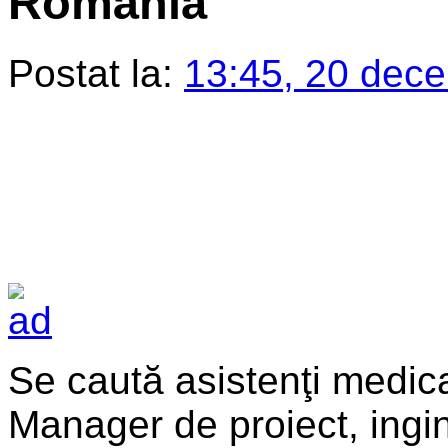
România
Postat la:
13:45, 20 dec
Se caută asistenţi medical
Manager de proiect, ingine