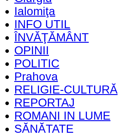
Ialomiţa
INFO UTIL
ÎNVĂŢĂMÂNT
OPINII
POLITIC
Prahova
RELIGIE-CULTURĂ
REPORTAJ
ROMANI IN LUME
SĂNĂTATE