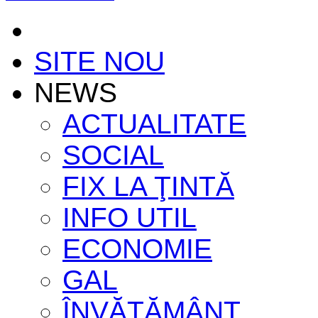
SITE NOU
NEWS
ACTUALITATE
SOCIAL
FIX LA ŢINTĂ
INFO UTIL
ECONOMIE
GAL
ÎNVĂŢĂMÂNT