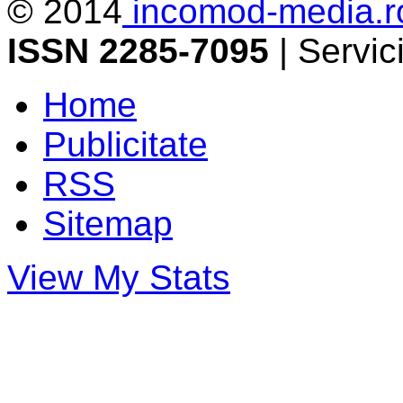
© 2014
incomod-media.r
ISSN 2285-7095
| Servi
Home
Publicitate
RSS
Sitemap
View My Stats