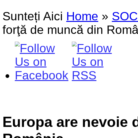
Sunteți Aici
Home
»
SOC
forţă de muncă din Româ
Europa are nevoie 