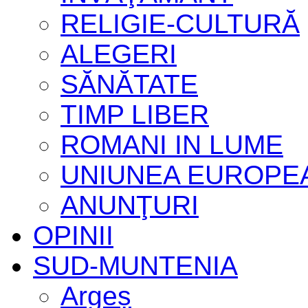
RELIGIE-CULTURĂ
ALEGERI
SĂNĂTATE
TIMP LIBER
ROMANI IN LUME
UNIUNEA EUROPE
ANUNŢURI
OPINII
SUD-MUNTENIA
Argeș