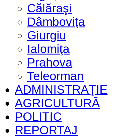
Călăraşi
Dâmboviţa
Giurgiu
Ialomiţa
Prahova
Teleorman
ADMINISTRAŢIE
AGRICULTURĂ
POLITIC
REPORTAJ