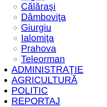
Călăraşi
Dâmboviţa
Giurgiu
Ialomiţa
Prahova
Teleorman
ADMINISTRAŢIE
AGRICULTURĂ
POLITIC
REPORTAJ