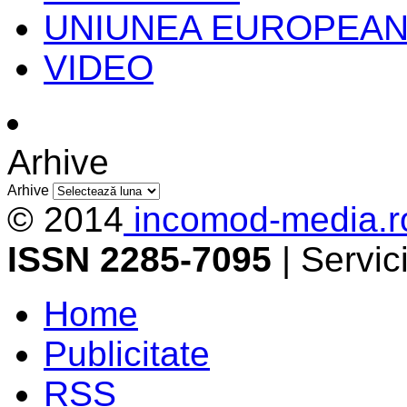
UNIUNEA EUROPEA
VIDEO
Arhive
Arhive
© 2014
incomod-media.r
ISSN 2285-7095
| Servi
Home
Publicitate
RSS