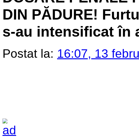
DIN PĂDURE! Furtur
s-au intensificat î
Postat la:
16:07, 13 febr