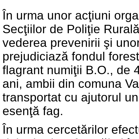
În urma unor acţiuni organ
Secţiilor de Poliţie Rura
vederea prevenirii şi uno
prejudiciază fondul foresti
flagrant numiţii B.O., de 
ani, ambii din comuna Val
transportat cu ajutorul un
esenţă fag.
În urma cercetărilor efectu