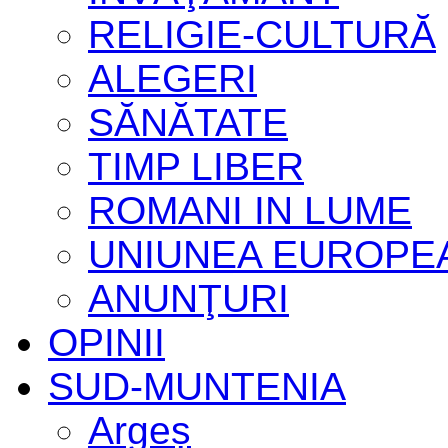
RELIGIE-CULTURĂ
ALEGERI
SĂNĂTATE
TIMP LIBER
ROMANI IN LUME
UNIUNEA EUROPE
ANUNŢURI
OPINII
SUD-MUNTENIA
Argeș