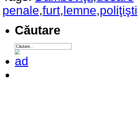
penale
,
furt
,
lemne
,
poliţişti
Căutare