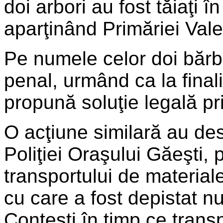
doi arbori au fost tăiaţi î
aparţinând Primăriei Val
Pe numele celor doi bărbaţ
penal, urmând ca la final
propună soluţie legală pr
O acţiune similară au desf
Poliţiei Oraşului Găeşti, pe
transportului de material
cu care a fost depistat 
Conţeşti în timp ce trans