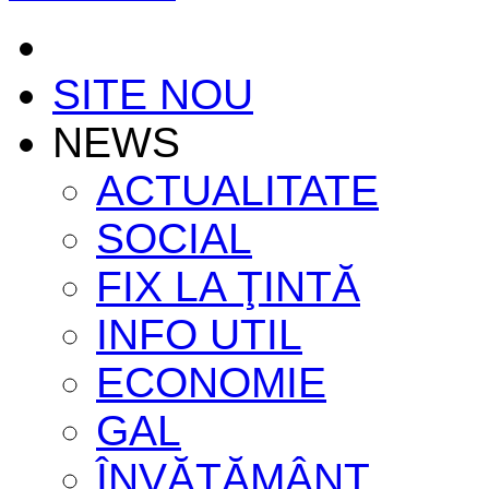
SITE NOU
NEWS
ACTUALITATE
SOCIAL
FIX LA ŢINTĂ
INFO UTIL
ECONOMIE
GAL
ÎNVĂŢĂMÂNT