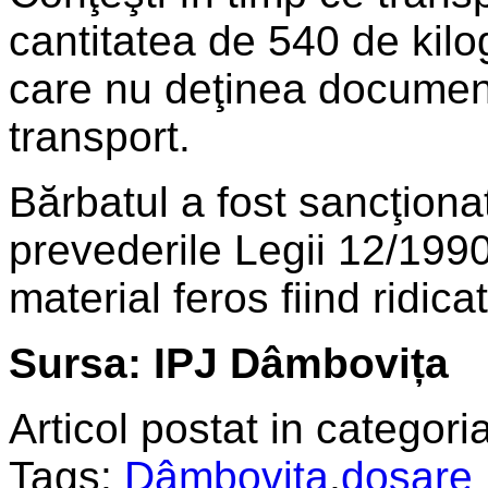
cantitatea de 540 de kil
care nu deţinea documen
transport.
Bărbatul a fost sancţionat
prevederile Legii 12/1990
material feros fiind ridica
Sursa: IPJ Dâmbovița
Articol postat in categoria
Tags:
Dâmboviţa
,
dosare