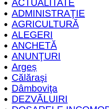
ACTUALITATE
ADMINISTRAŢIE
AGRICULTURĂ
ALEGERI
ANCHETĂ
ANUNŢURI
Argeș
Călăraşi
Dâmboviţa
DEZVĂLUIRI