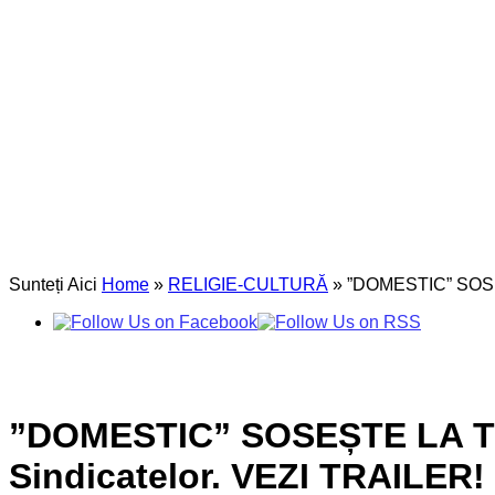
Sunteți Aici
Home
»
RELIGIE-CULTURĂ
»
”DOMESTIC” SOSEȘT
”DOMESTIC” SOSEȘTE LA TÂRG
Sindicatelor. VEZI TRAILER!