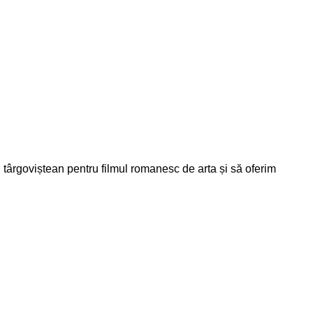
ui târgoviștean pentru filmul romanesc de arta și să oferim