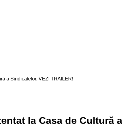
ă a Sindicatelor. VEZI TRAILER!
tat la Casa de Cultură a