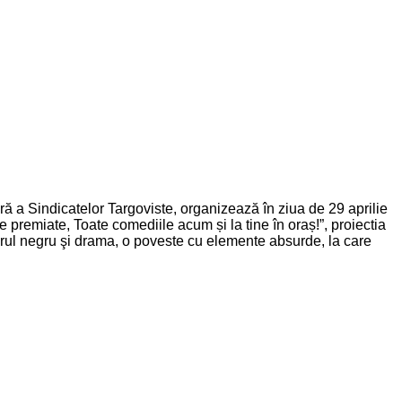
a Sindicatelor Targoviste, organizează în ziua de 29 aprilie
remiate, Toate comediile acum și la tine în oraș!”, proiectia
orul negru şi drama, o poveste cu elemente absurde, la care