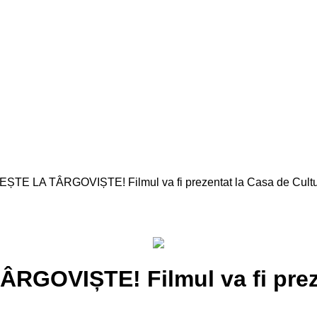
E LA TÂRGOVIȘTE! Filmul va fi prezentat la Casa de Cultur
OVIȘTE! Filmul va fi prezen