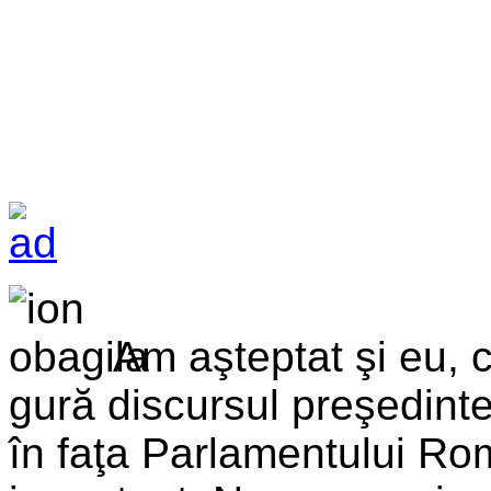
Am aşteptat şi eu, c
gură discursul preşedint
în faţa Parlamentului Ro