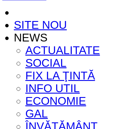
SITE NOU
NEWS
ACTUALITATE
SOCIAL
FIX LA ŢINTĂ
INFO UTIL
ECONOMIE
GAL
ÎNVĂŢĂMÂNT