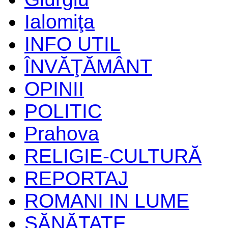
Ialomiţa
INFO UTIL
ÎNVĂŢĂMÂNT
OPINII
POLITIC
Prahova
RELIGIE-CULTURĂ
REPORTAJ
ROMANI IN LUME
SĂNĂTATE