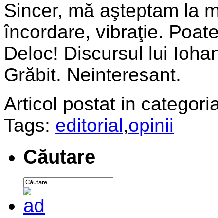
Sincer, mă aşteptam la m
încordare, vibraţie. Poate
Deloc! Discursul lui Ioha
Grăbit. Neinteresant.
Articol postat in categoria
Tags:
editorial
,
opinii
Căutare