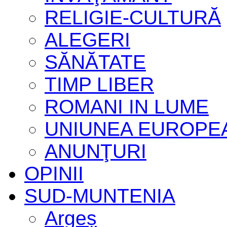
RELIGIE-CULTURĂ
ALEGERI
SĂNĂTATE
TIMP LIBER
ROMANI IN LUME
UNIUNEA EUROPE
ANUNŢURI
OPINII
SUD-MUNTENIA
Argeș