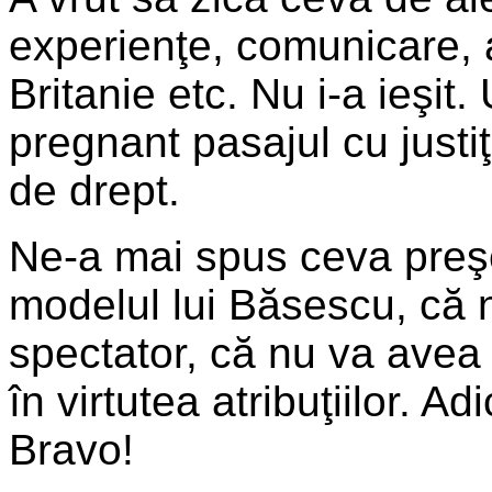
experienţe, comunicare, a
Britanie etc. Nu i-a ieşit.
pregnant pasajul cu justiţi
de drept.
Ne-a mai spus ceva preş
modelul lui Băsescu, că n
spectator, că nu va avea 
în virtutea atribuţiilor. A
Bravo!