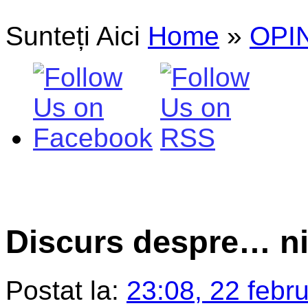
Sunteți Aici
Home
»
OPIN
Discurs despre… n
Postat la:
23:08, 22 febr