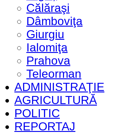
Călăraşi
Dâmboviţa
Giurgiu
Ialomiţa
Prahova
Teleorman
ADMINISTRAŢIE
AGRICULTURĂ
POLITIC
REPORTAJ