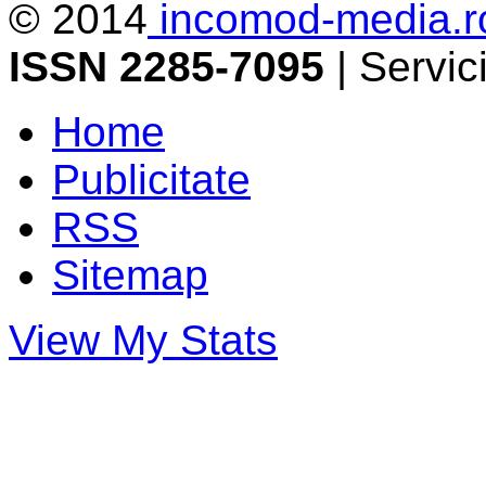
© 2014
incomod-media.r
ISSN 2285-7095
| Servi
Home
Publicitate
RSS
Sitemap
View My Stats