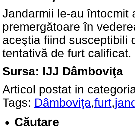
Jandarmii le-au întocmit 
premergătoare în vederea 
aceştia fiind susceptibili 
tentativă de furt calificat.
Sursa: IJJ Dâmboviţa
Articol postat in categoria
Tags:
Dâmboviţa
,
furt
,
jan
Căutare