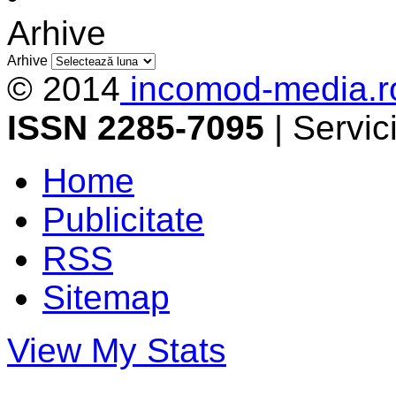
Arhive
Arhive
© 2014
incomod-media.r
ISSN 2285-7095
| Servi
Home
Publicitate
RSS
Sitemap
View My Stats