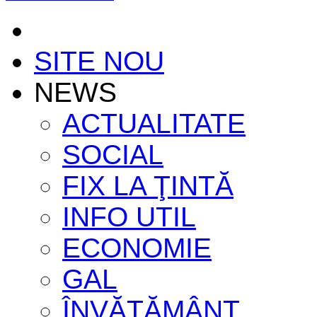
SITE NOU
NEWS
ACTUALITATE
SOCIAL
FIX LA ŢINTĂ
INFO UTIL
ECONOMIE
GAL
ÎNVĂŢĂMÂNT