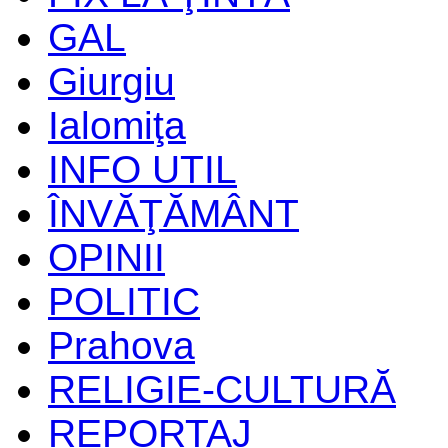
GAL
Giurgiu
Ialomiţa
INFO UTIL
ÎNVĂŢĂMÂNT
OPINII
POLITIC
Prahova
RELIGIE-CULTURĂ
REPORTAJ