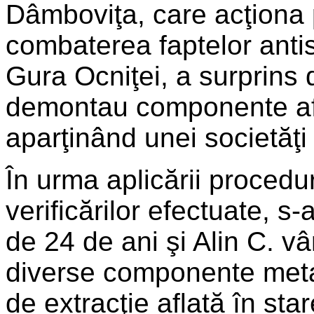
Dâmboviţa, care acţiona 
combaterea faptelor antisoc
Gura Ocniţei, a surprins
demontau componente af
aparţinând unei societăţi
În urma aplicării procedur
verificărilor efectuate, s-a
de 24 de ani şi Alin C. v
diverse componente meta
de extracţie aflată în sta