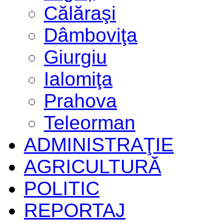
Călăraşi
Dâmboviţa
Giurgiu
Ialomiţa
Prahova
Teleorman
ADMINISTRAŢIE
AGRICULTURĂ
POLITIC
REPORTAJ