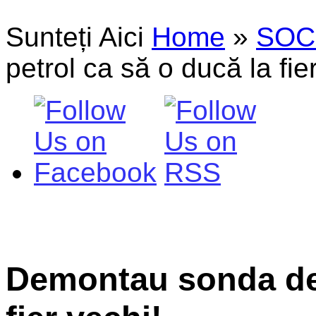
Sunteți Aici
Home
»
SOC
petrol ca să o ducă la fie
Demontau sonda de 