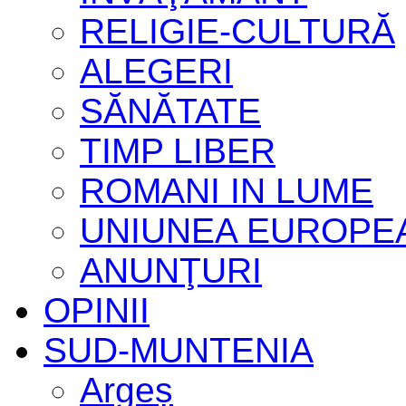
RELIGIE-CULTURĂ
ALEGERI
SĂNĂTATE
TIMP LIBER
ROMANI IN LUME
UNIUNEA EUROPE
ANUNŢURI
OPINII
SUD-MUNTENIA
Argeș