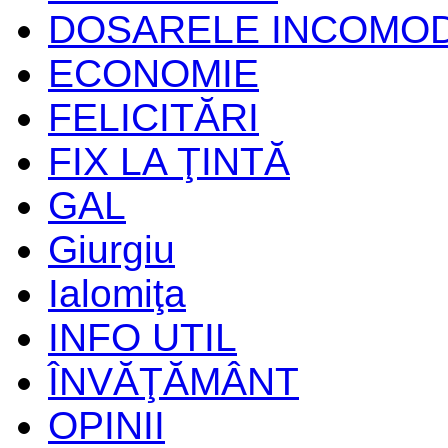
DOSARELE INCOMO
ECONOMIE
FELICITĂRI
FIX LA ŢINTĂ
GAL
Giurgiu
Ialomiţa
INFO UTIL
ÎNVĂŢĂMÂNT
OPINII