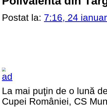
Polivalenta din Târ
Postat la:
7:16, 24 ianua
La mai puţin de o lună de
Cupei României, CS Muni