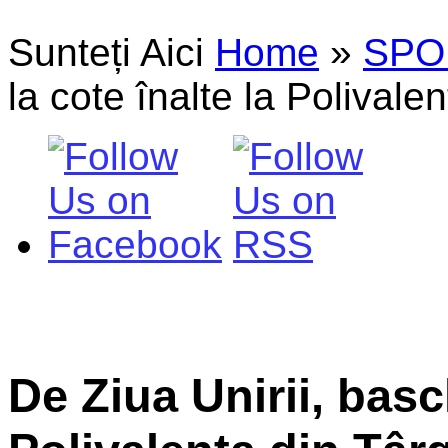
Sunteți Aici
Home
»
SPO
la cote înalte la Polivale
De Ziua Unirii, basch