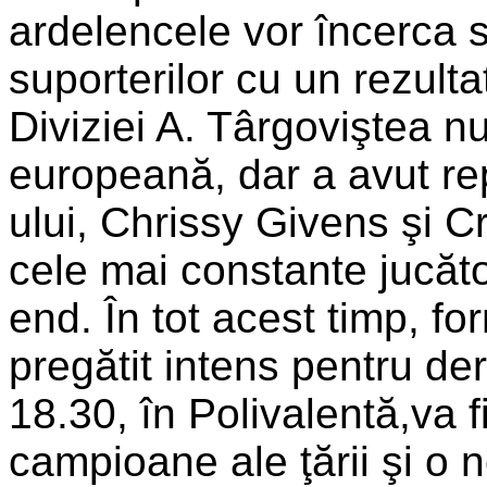
ardelencele vor încerca 
suporterilor cu un rezultat
Diviziei A. Târgoviştea nu
europeană, dar a avut re
ului, Chrissy Givens şi Cr
cele mai constante jucăt
end. În tot acest timp, f
pregătit intens pentru der
18.30, în Polivalentă,va fi
campioane ale ţării şi o