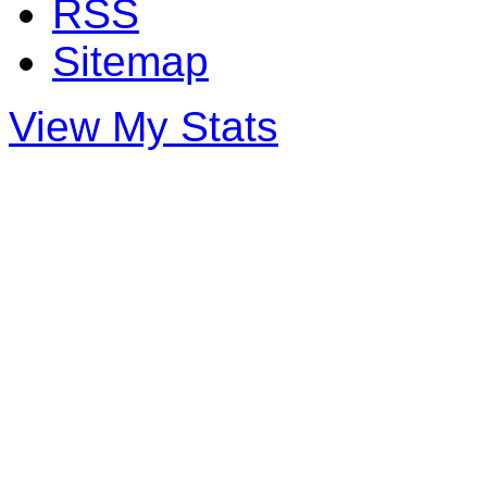
RSS
Sitemap
View My Stats