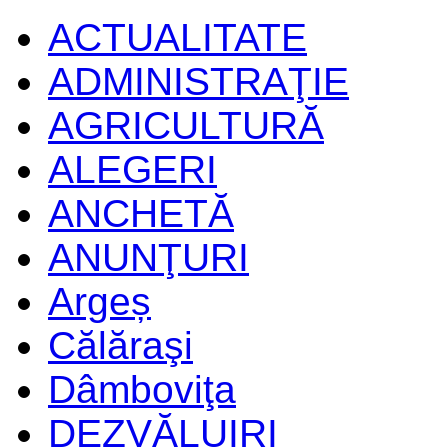
ACTUALITATE
ADMINISTRAŢIE
AGRICULTURĂ
ALEGERI
ANCHETĂ
ANUNŢURI
Argeș
Călăraşi
Dâmboviţa
DEZVĂLUIRI