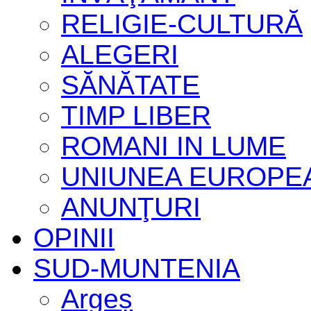
RELIGIE-CULTURĂ
ALEGERI
SĂNĂTATE
TIMP LIBER
ROMANI IN LUME
UNIUNEA EUROPE
ANUNŢURI
OPINII
SUD-MUNTENIA
Argeș