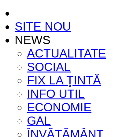
SITE NOU
NEWS
ACTUALITATE
SOCIAL
FIX LA ŢINTĂ
INFO UTIL
ECONOMIE
GAL
ÎNVĂŢĂMÂNT