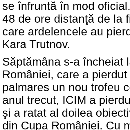
se înfruntă în mod oficial
48 de ore distanţă de la f
care ardelencele au pierd
Kara Trutnov.
Săptămâna s-a încheiat 
României, care a pierdut
palmares un nou trofeu c
anul trecut, ICIM a pierd
şi a ratat al doilea obiec
din Cupa României. Cu mo