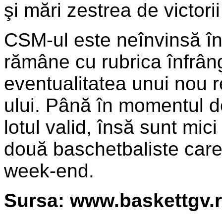
şi mări zestrea de victorii
CSM-ul este neînvinsă în
rămâne cu rubrica înfrâng
eventualitatea unui nou r
ului. Până în momentul de
lotul valid, însă sunt mici
două baschetbaliste care
week-end.
Sursa: www.baskettgv.