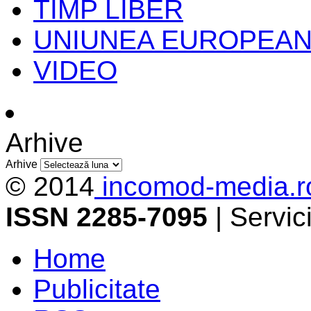
TIMP LIBER
UNIUNEA EUROPEA
VIDEO
Arhive
Arhive
© 2014
incomod-media.r
ISSN 2285-7095
| Servi
Home
Publicitate