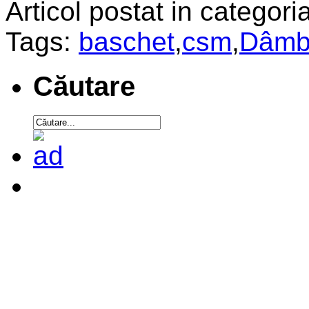
Articol postat in categoria
Tags:
baschet
,
csm
,
Dâmb
Căutare