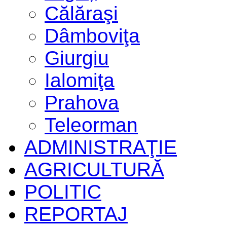
Călăraşi
Dâmboviţa
Giurgiu
Ialomiţa
Prahova
Teleorman
ADMINISTRAŢIE
AGRICULTURĂ
POLITIC
REPORTAJ