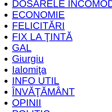
DOSARELE INCOMO
ECONOMIE
FELICITĂRI
FIX LA ŢINTĂ
GAL
Giurgiu
Ialomiţa
INFO UTIL
ÎNVĂŢĂMÂNT
OPINII