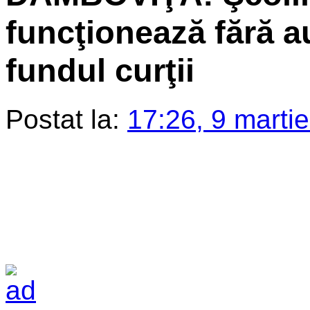
funcţionează fără a
fundul curţii
Postat la:
17:26, 9 marti