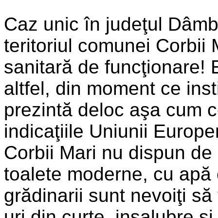
Caz unic în judeţul Dâmb
teritoriul comunei Corbii 
sanitară de funcţionare! 
altfel, din moment ce inst
prezintă deloc aşa cum c
indicaţiile Uniunii Europe
Corbii Mari nu dispun de g
toalete moderne, cu apă c
grădinarii sunt nevoiţi s
uri din curte, insalubre şi