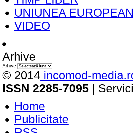
UNIUNEA EUROPEA
VIDEO
Arhive
Arhive
© 2014
incomod-media.r
ISSN 2285-7095
| Servi
Home
Publicitate
RSS