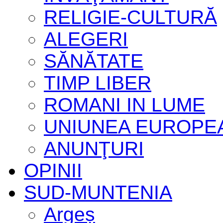
RELIGIE-CULTURĂ
ALEGERI
SĂNĂTATE
TIMP LIBER
ROMANI IN LUME
UNIUNEA EUROPE
ANUNŢURI
OPINII
SUD-MUNTENIA
Argeș