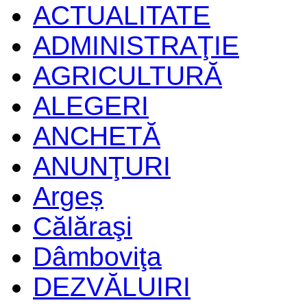
ACTUALITATE
ADMINISTRAŢIE
AGRICULTURĂ
ALEGERI
ANCHETĂ
ANUNŢURI
Argeș
Călăraşi
Dâmboviţa
DEZVĂLUIRI