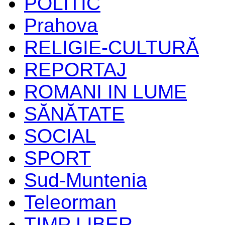
POLITIC
Prahova
RELIGIE-CULTURĂ
REPORTAJ
ROMANI IN LUME
SĂNĂTATE
SOCIAL
SPORT
Sud-Muntenia
Teleorman
TIMP LIBER