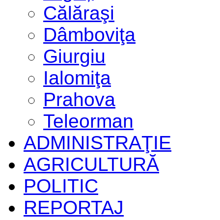
Călăraşi
Dâmboviţa
Giurgiu
Ialomiţa
Prahova
Teleorman
ADMINISTRAŢIE
AGRICULTURĂ
POLITIC
REPORTAJ