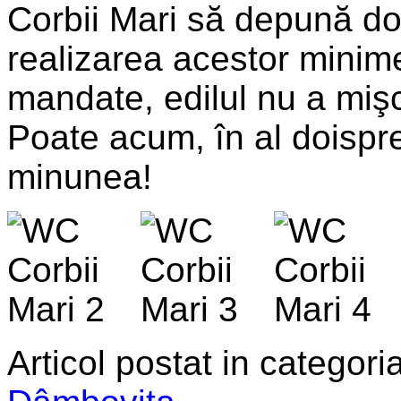
Corbii Mari să depună d
realizarea acestor minime
mandate, edilul nu a mişc
Poate acum, în al doispr
minunea!
Articol postat in categoria