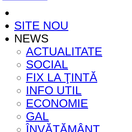
SITE NOU
NEWS
ACTUALITATE
SOCIAL
FIX LA ŢINTĂ
INFO UTIL
ECONOMIE
GAL
ÎNVĂŢĂMÂNT