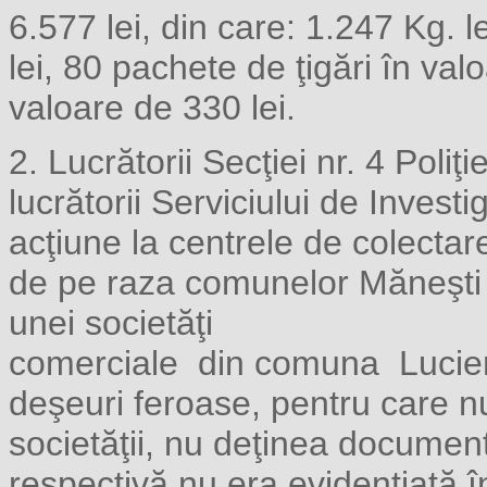
6.577 lei, din care: 1.247 Kg. 
lei, 80 pachete de ţigări în valo
valoare de 330 lei.
2. Lucrătorii Secţiei nr. 4 Pol
lucrătorii Serviciului de Invest
acţiune la centrele de colectar
de pe raza comunelor Măneşti ş
unei societăţi
comerciale din comuna Lucieni 
deşeuri feroase, pentru care n
societăţii, nu deţinea document
respectivă nu era evidenţiată 