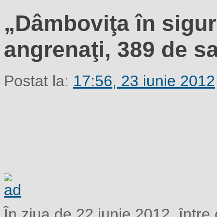
„Dâmboviţa în sigura
angrenaţi, 389 de s
Postat la:
17:56, 23 iunie 2012
În ziua de 22 iunie 2012, între