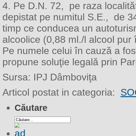
4. Pe D.N. 72, pe raza localităţi
depistat pe numitul S.E., de 34
timp ce conducea un autoturism,
alcoolice (0,88 ml./l alcool pur 
Pe numele celui în cauză a fos
propune soluţie legală prin Par
Sursa: IPJ Dâmboviţa
Articol postat in categoria:
SO
Căutare