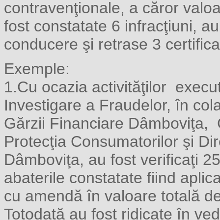
contravenţionale, a căror valo
fost constatate 6 infracţiuni, a
conducere şi retrase 3 certific
Exemple:
1.Cu ocazia activităţilor execut
Investigare a Fraudelor, în cola
Gărzii Financiare Dâmboviţa, 
Protecţia Consumatorilor şi Dir
Dâmboviţa, au fost verificaţi 2
abaterile constatate fiind apli
cu amendă în valoare totală de
Totodată au fost ridicate în ved