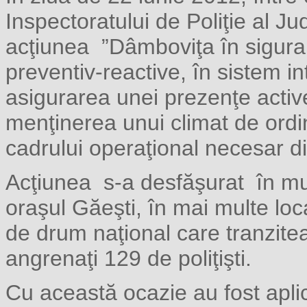
Inspectoratului de Poliţie al 
acţiunea ”Dâmboviţa în siguran
preventiv-reactive, în sistem i
asigurarea unei prezenţe active 
menţinerea unui climat de ordin
cadrului operaţional necesar di
Acţiunea s-a desfăşurat în mun
oraşul Găeşti, în mai multe loca
de drum naţional care tranzite
angrenaţi 129 de poliţişti.
Cu această ocazie au fost apli