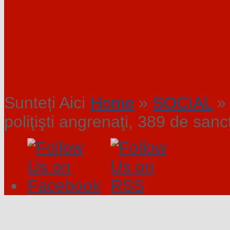
Sunteți Aici
Home
»
SOCIAL
»
poliţişti angrenaţi, 389 de sanc