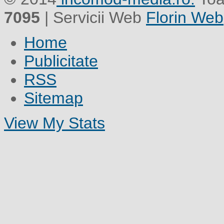
7095
| Servicii Web
Florin Web
Home
Publicitate
RSS
Sitemap
View My Stats