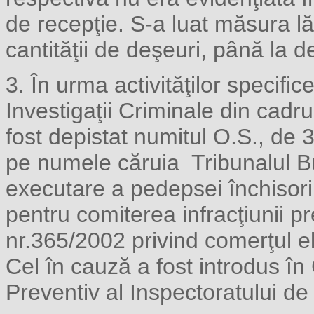
de recepţie. S-a luat măsura lă
cantităţii de deşeuri, până la de
3. În urma activităţilor specific
Investigaţii Criminale din cadru
fost depistat numitul O.S., de 
pe numele căruia Tribunalul 
executare a pedepsei închisorii
pentru comiterea infracţiunii p
nr.365/2002 privind comerţul el
Cel în cauză a fost introdus în
Preventiv al Inspectoratului d