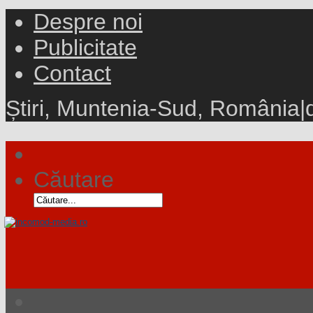
Despre noi
Publicitate
Contact
Știri, Muntenia-Sud, România
|
Căutare