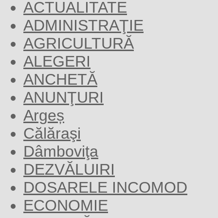
ACTUALITATE
ADMINISTRAŢIE
AGRICULTURĂ
ALEGERI
ANCHETĂ
ANUNŢURI
Argeș
Călăraşi
Dâmboviţa
DEZVĂLUIRI
DOSARELE INCOMOD
ECONOMIE