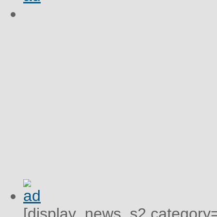
[display_news_s2 category="