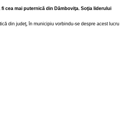
fi cea mai puternică din Dâmboviţa. Soţia liderului
tică din judeţ, în municipiu vorbindu-se despre acest lucru