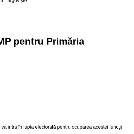
a Târgoviște
MP pentru Primăria
 va intra în lupta electorală pentru ocuparea acestei funcţii