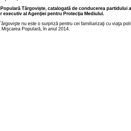
Populară Târgovişte, catalogată de conducerea partidului a 
 executiv al Agenţiei pentru Protecţia Mediului.
govişte nu este o surpriză pentru cei familiarizaţi cu viaţa poli
la Mişcarea Populară, în anul 2014.