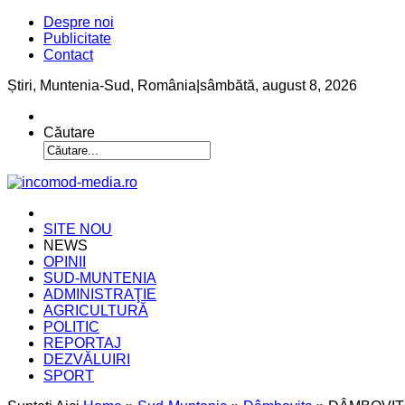
Despre noi
Publicitate
Contact
Știri, Muntenia-Sud, România
|
sâmbătă, august 8, 2026
Căutare
SITE NOU
NEWS
OPINII
SUD-MUNTENIA
ADMINISTRAŢIE
AGRICULTURĂ
POLITIC
REPORTAJ
DEZVĂLUIRI
SPORT