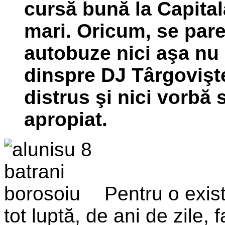
cursă bună la Capitală
mari. Oricum, se pare
autobuze nici aşa nu
dinspre DJ Târgovişte
distrus şi nici vorbă s
apropiat.
Pentru o exis
tot luptă, de ani de zile, 