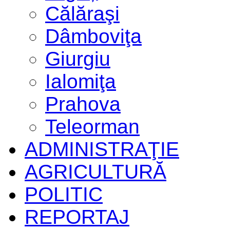
Călăraşi
Dâmboviţa
Giurgiu
Ialomiţa
Prahova
Teleorman
ADMINISTRAŢIE
AGRICULTURĂ
POLITIC
REPORTAJ