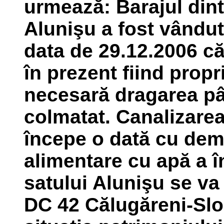
urmează:
Barajul dint
Alunişu a fost vândut 
data de 29.12.2006 c
în prezent fiind propr
necesară dragarea pâ
colmatat. Canalizarea
începe o dată cu dem
alimentare cu apă a î
satului Alunişu se va
DC 42 Călugăreni-Slo