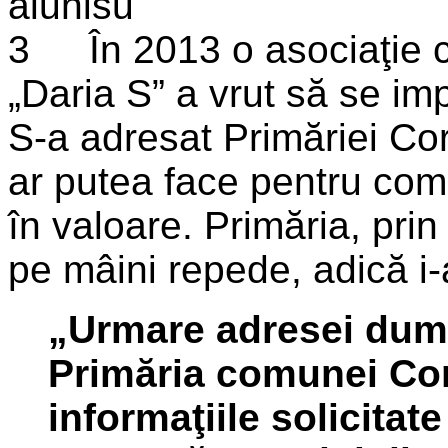
În 2013 o asociaţie c
„Daria S” a vrut să se imp
S-a adresat Primăriei Cor
ar putea face pentru com
în valoare. Primăria, prin
pe mâini repede, adică i-a
„Urmare adresei dumn
Primăria comunei Co
informaţiile solicita