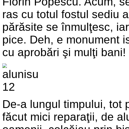
Florin Popescu. Acum, se 
ras cu totul fostul sediu
părăsite se înmulţesc, iar
pice. Deh, e monument ist
cu aprobări şi mulţi bani!
De-a lungul timpului, tot p
făcut mici reparaţii, de a