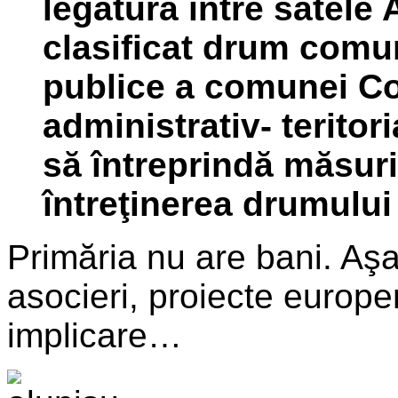
legătura între satele 
clasificat drum comun
publice a comunei Co
administrativ- teritori
să întreprindă măsur
întreţinerea drumului
Primăria nu are bani. Aş
asocieri, proiecte europ
implicare…