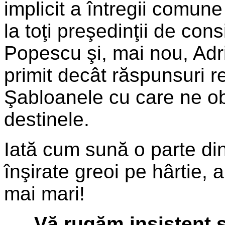
implicit a întregii comun
la toţi preşedinţii de consi
Popescu şi, mai nou, Adr
primit decât răspunsuri re
Şabloanele cu care ne o
destinele.
Iată cum sună o parte din
înşirate greoi pe hârtie, 
mai mari!
„Vă rugăm insistent s