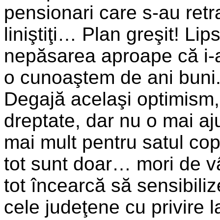
pensionari care s-au retr
liniştiţi… Plan greşit! Lip
nepăsarea aproape că i-a
o cunoaştem de ani buni. 
Degajă acelaşi optimism,
dreptate, dar nu o mai aju
mai mult pentru satul cop
tot sunt doar… mori de v
tot încearcă să sensibiliz
cele judeţene cu privire l