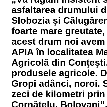
asfaltarea drumului d
Slobozia şi Călugăren
foarte mare greutate, 
acest drum noi avem
APIA în localitatea Ma
Agricolă din Conţeşti,
produsele agricole. D
Gropi adânci, noroi. 
zeci de kilometri prin
Cornăţelu, Bolovani”