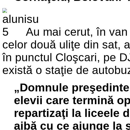
Au mai cerut, în van 
celor două uliţe din sat,
în punctul Cloşcari, pe D
există o staţie de autobu
„Domnule preşedinte,
elevii care termină op
repartizaţi la liceele
aibă cu ce ajunge la ş