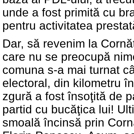
unde a fost primită cu br
pentru activitatea prestată
Dar, să revenim la Cornăţe
care nu se preocupă nime
comuna s-a mai turnat câ
electoral, din kilometru î
zgură a fost însoţită de p
partid cu bucăţica lui! Ul
smoală încinsă prin Cornă