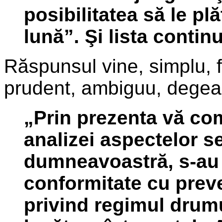
posibilitatea să le pl
lună”. Şi lista conti
Răspunsul vine, simplu, 
prudent, ambiguu, degea
„Prin prezenta vă co
analizei aspectelor 
dumneavoastră, s-au 
conformitate cu preve
privind regimul drumu