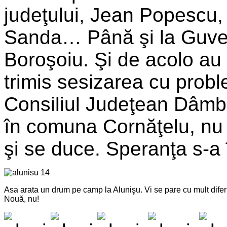
judeţului, Jean Popescu,
Sanda… Până şi la Guvern
Boroşoiu. Şi de acolo au 
trimis sesizarea cu prob
Consiliul Judeţean Dâmbov
în comuna Cornăţelu, nu 
şi se duce. Speranţa s-a
Asa arata un drum pe camp la Alunişu. Vi se pare cu mult diferi
Nouă, nu!