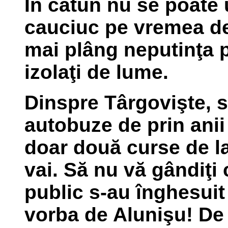
În cătun nu se poate
cauciuc pe vremea de
mai plâng neputinţa 
izolaţi de lume.
Dinspre Târgovişte, s
autobuze de prin ani
doar două curse de la
vai. Să nu vă gândiţi 
public s-au înghesuit 
vorba de Alunişu! De 