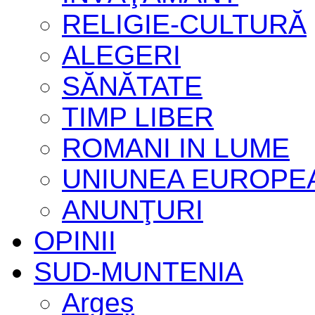
RELIGIE-CULTURĂ
ALEGERI
SĂNĂTATE
TIMP LIBER
ROMANI IN LUME
UNIUNEA EUROPE
ANUNŢURI
OPINII
SUD-MUNTENIA
Argeș