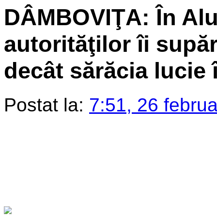
DÂMBOVIŢA: În Alu
autorităţilor îi sup
decât sărăcia lucie
Postat la:
7:51, 26 febru