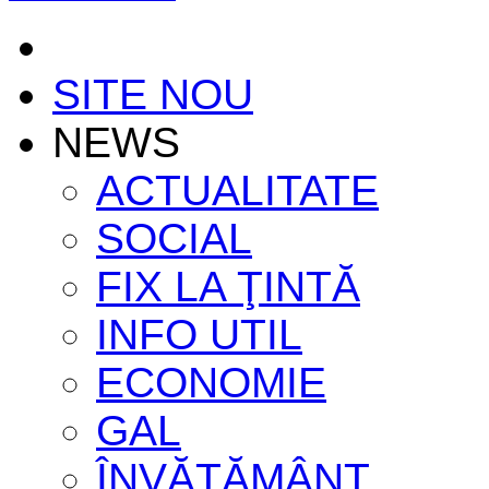
SITE NOU
NEWS
ACTUALITATE
SOCIAL
FIX LA ŢINTĂ
INFO UTIL
ECONOMIE
GAL
ÎNVĂŢĂMÂNT