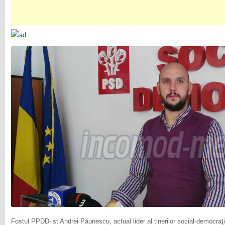
Fostul PPDD-ist Andrei Păunescu, actual lider al tinerilor social-democraţi t