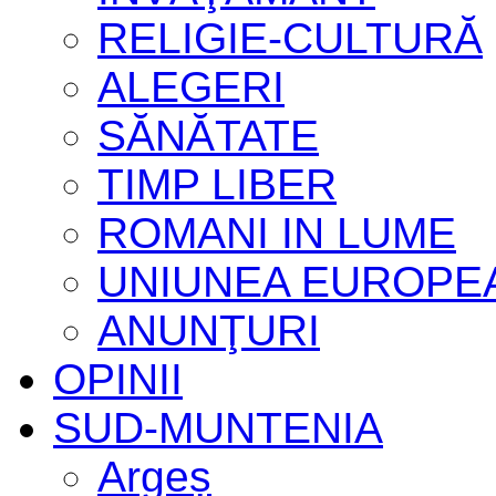
RELIGIE-CULTURĂ
ALEGERI
SĂNĂTATE
TIMP LIBER
ROMANI IN LUME
UNIUNEA EUROPE
ANUNŢURI
OPINII
SUD-MUNTENIA
Argeș