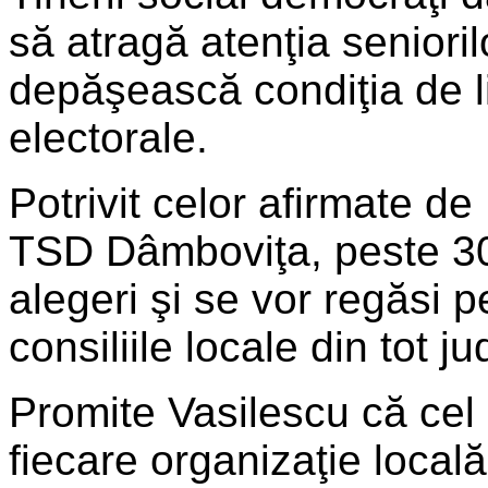
să atragă atenţia seniorilo
depăşească condiţia de li
electorale.
Potrivit celor afirmate de
TSD Dâmboviţa, peste 300 
alegeri şi se vor regăsi p
consiliile locale din tot ju
Promite Vasilescu că cel
fiecare organizaţie locală,