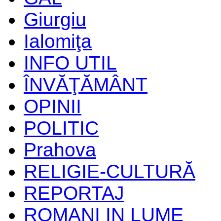
Giurgiu
Ialomiţa
INFO UTIL
ÎNVĂŢĂMÂNT
OPINII
POLITIC
Prahova
RELIGIE-CULTURĂ
REPORTAJ
ROMANI IN LUME