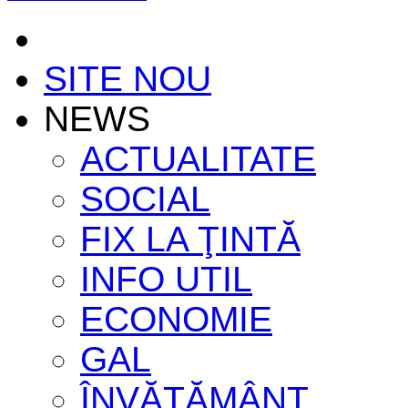
SITE NOU
NEWS
ACTUALITATE
SOCIAL
FIX LA ŢINTĂ
INFO UTIL
ECONOMIE
GAL
ÎNVĂŢĂMÂNT