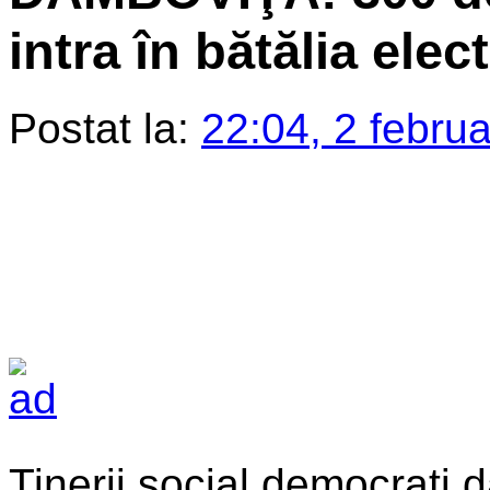
intra în bătălia ele
Postat la:
22:04, 2 febru
Tinerii social democraţi 