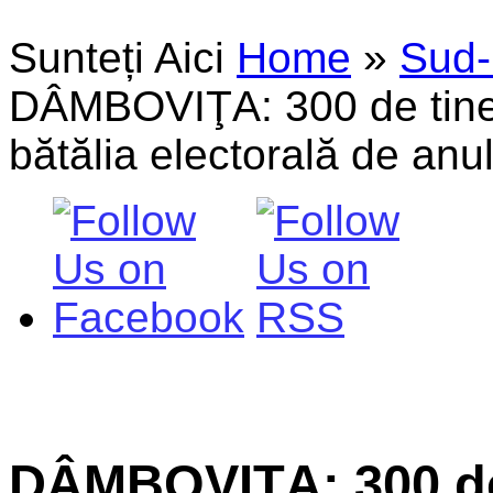
Sunteți Aici
Home
»
Sud-
DÂMBOVIŢA: 300 de tineri
bătălia electorală de anu
DÂMBOVIŢA: 300 de 