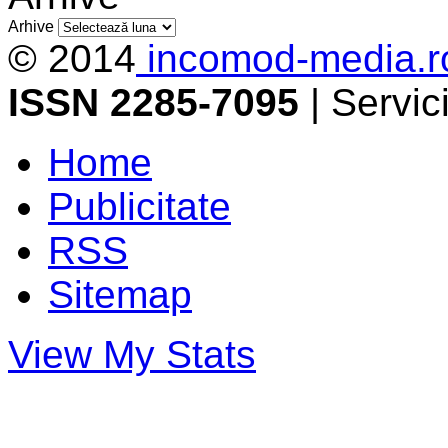
Arhive
© 2014
incomod-media.r
ISSN 2285-7095
| Servi
Home
Publicitate
RSS
Sitemap
View My Stats