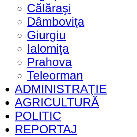
Călăraşi
Dâmboviţa
Giurgiu
Ialomiţa
Prahova
Teleorman
ADMINISTRAŢIE
AGRICULTURĂ
POLITIC
REPORTAJ