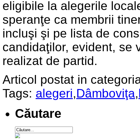
eligibile la alegerile loc
speranţe ca membrii tiner
incluşi şi pe lista de con
candidaţilor, evident, se
realizat de partid.
Articol postat in categoria
Tags:
alegeri
,
Dâmboviţa
,
Căutare