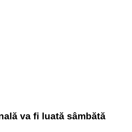
ală va fi luată sâmbătă