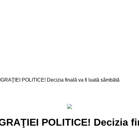
ŢIEI POLITICE! Decizia finală va fi luată sâmbătă
AŢIEI POLITICE! Decizia fin