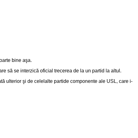
foarte bine aşa.
e să se interzică oficial trecerea de la un partid la altul.
tă ulterior şi de celelalte partide componente ale USL, care i-