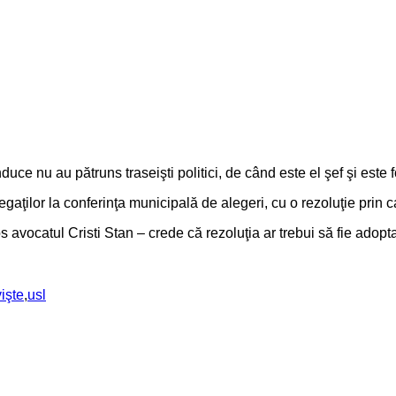
ce nu au pătruns traseişti politici, de când este el şef şi este 
gaţilor la conferinţa municipală de alegeri, cu o rezoluţie prin car
avocatul Cristi Stan – crede că rezoluţia ar trebui să fie adopta
işte
,
usl