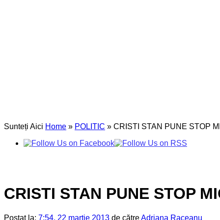
Sunteți Aici
Home
»
POLITIC
»
CRISTI STAN PUNE STOP MIGRA
CRISTI STAN PUNE STOP MIGR
Postat la:
7:54, 22 martie 2013
de către
Adriana Raceanu