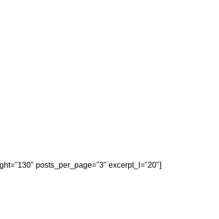
eight="130" posts_per_page="3" excerpt_l="20"]