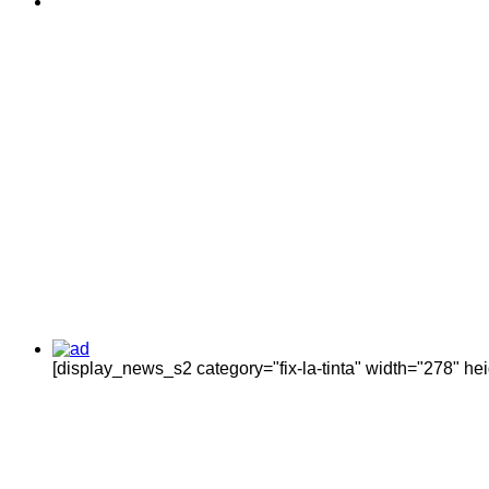
[display_news_s2 category="fix-la-tinta" width="278" h