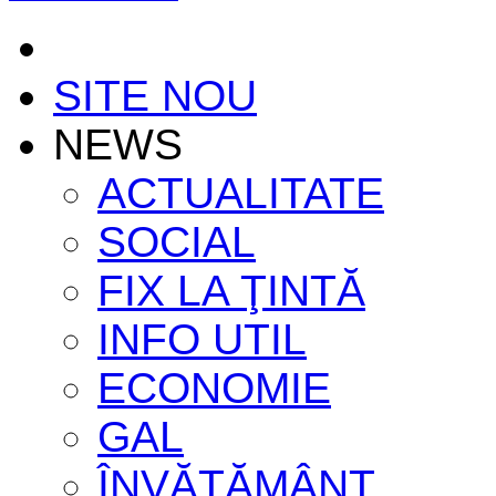
SITE NOU
NEWS
ACTUALITATE
SOCIAL
FIX LA ŢINTĂ
INFO UTIL
ECONOMIE
GAL
ÎNVĂŢĂMÂNT