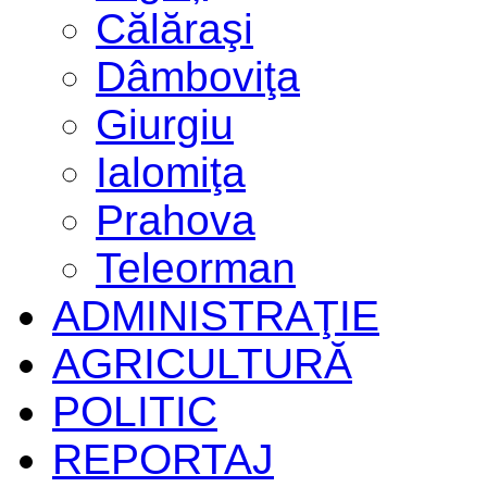
Călăraşi
Dâmboviţa
Giurgiu
Ialomiţa
Prahova
Teleorman
ADMINISTRAŢIE
AGRICULTURĂ
POLITIC
REPORTAJ