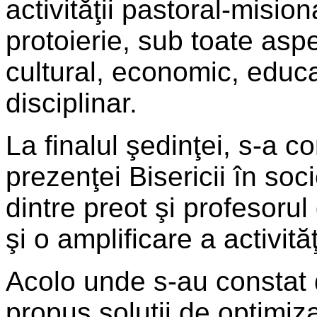
activităţii pastoral-misio
protoierie, sub toate aspe
cultural, economic, educaţ
disciplinar.
La finalul şedinţei, s-a co
prezenţei Bisericii în soci
dintre preot şi profesorul 
şi o amplificare a activităţ
Acolo unde s-au constat 
propus soluţii de optimiza