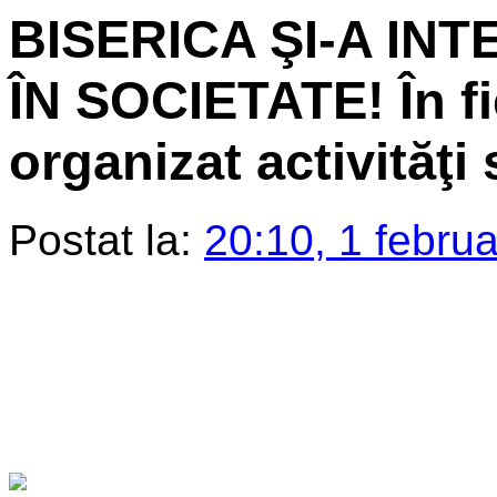
BISERICA ŞI-A IN
ÎN SOCIETATE! În fi
organizat activităţi
Postat la:
20:10, 1 febru