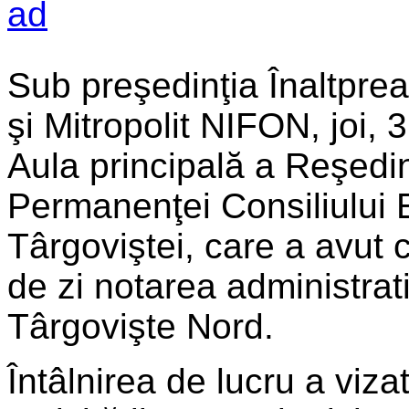
Sub preşedinţia Înaltpreas
şi Mitropolit NIFON, joi, 3
Aula principală a Reşedin
Permanenţei Consiliului E
Târgoviştei, care a avut 
de zi notarea administrati
Târgovişte Nord.
Întâlnirea de lucru a viz