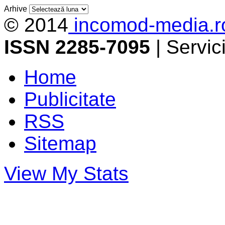
Arhive
© 2014
incomod-media.r
ISSN 2285-7095
| Servi
Home
Publicitate
RSS
Sitemap
View My Stats