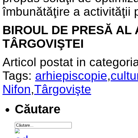
îmbunătăţire a activităţii 
BIROUL DE PRESĂ AL 
TÂRGOVIŞTEI
Articol postat in categoria
Tags:
arhiepiscopie
,
cultu
Nifon
,
Târgovişte
Căutare