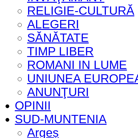
RELIGIE-CULTURĂ
ALEGERI
SĂNĂTATE
TIMP LIBER
ROMANI IN LUME
UNIUNEA EUROPE
ANUNŢURI
OPINII
SUD-MUNTENIA
Argeș