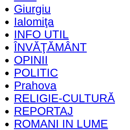
Giurgiu
Ialomiţa
INFO UTIL
ÎNVĂŢĂMÂNT
OPINII
POLITIC
Prahova
RELIGIE-CULTURĂ
REPORTAJ
ROMANI IN LUME