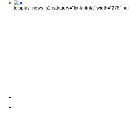
[display_news_s2 category="fix-la-tinta" width="278" h