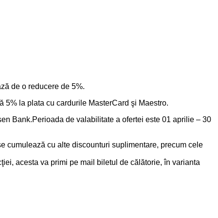
ciază de o reducere de 5%.
că 5% la plata cu cardurile MasterCard şi Maestro.
en Bank.Perioada de valabilitate a ofertei este 01 aprilie – 30
i se cumulează cu alte discounturi suplimentare, precum cele
iei, acesta va primi pe mail biletul de călătorie, în varianta