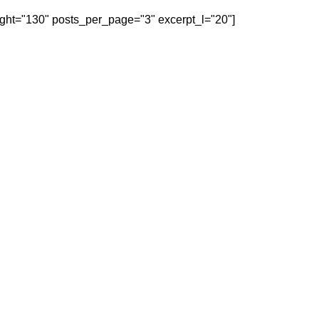
eight="130" posts_per_page="3" excerpt_l="20"]