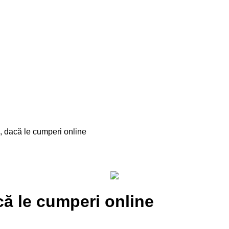
e, dacă le cumperi online
acă le cumperi online