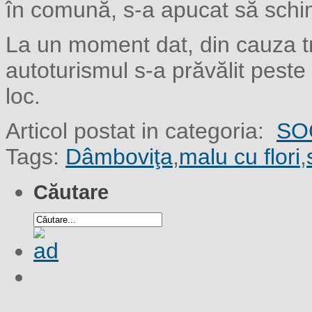
în comună, s-a apucat să schi
La un moment dat, din cauza tre
autoturismul s-a prăvălit peste
loc.
Articol postat in categoria:
SO
Tags:
Dâmboviţa
,
malu cu flori
,
Căutare