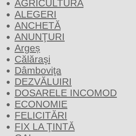
AGRICULTURĂ
ALEGERI
ANCHETĂ
ANUNŢURI
Argeș
Călăraşi
Dâmboviţa
DEZVĂLUIRI
DOSARELE INCOMOD
ECONOMIE
FELICITĂRI
FIX LA ŢINTĂ