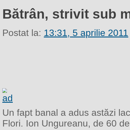
Bătrân, strivit sub 
Postat la:
13:31, 5 aprilie 2011
Un fapt banal a adus astăzi lac
Flori. Ion Ungureanu, de 60 de 