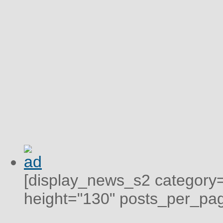
[display_news_s2 category="
height="130" posts_per_pag