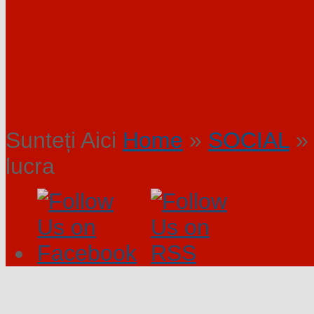
Sunteți Aici
Home
»
SOCIAL
»
lucra