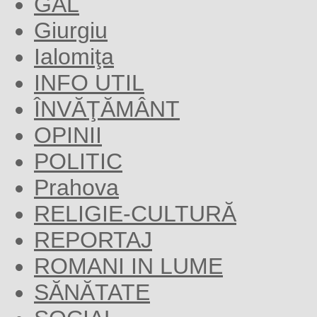
GAL
Giurgiu
Ialomiţa
INFO UTIL
ÎNVĂŢĂMÂNT
OPINII
POLITIC
Prahova
RELIGIE-CULTURĂ
REPORTAJ
ROMANI IN LUME
SĂNĂTATE