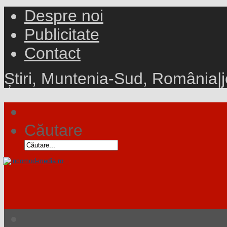
Despre noi
Publicitate
Contact
Știri, Muntenia-Sud, România
|
Căutare