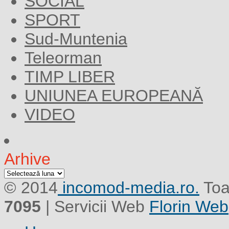
SOCIAL
SPORT
Sud-Muntenia
Teleorman
TIMP LIBER
UNIUNEA EUROPEANĂ
VIDEO
Arhive
Arhive
© 2014
incomod-media.ro.
Toa
7095
| Servicii Web
Florin Web