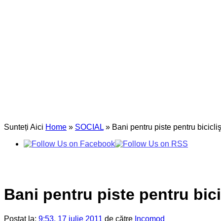
Sunteți Aici
Home
»
SOCIAL
»
Bani pentru piste pentru bicicliş
Bani pentru piste pentru bici
Postat la:
9:53, 17 iulie 2011
de către
Incomod