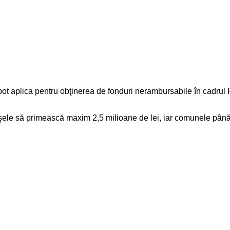
ot aplica pentru obţinerea de fonduri nerambursabile în cadrul Pr
le să primească maxim 2,5 milioane de lei, iar comunele până la 