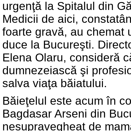
urgenţă la Spitalul din Gă
Medicii de aici, constatâ
foarte gravă, au chemat 
duce la Bucureşti. Directo
Elena Olaru, consideră 
dumnezeiască şi profesio
salva viaţa băiatului.
Băieţelul este acum în co
Bagdasar Arseni din Bucur
nesupravegheat de mama 