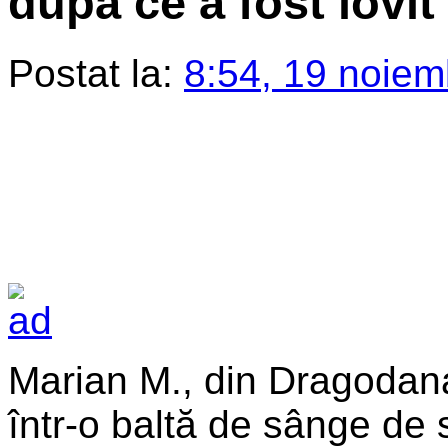
după ce a fost lovit
Postat la:
8:54, 19 noiem
Marian M., din Dragodana,
într-o baltă de sânge de s