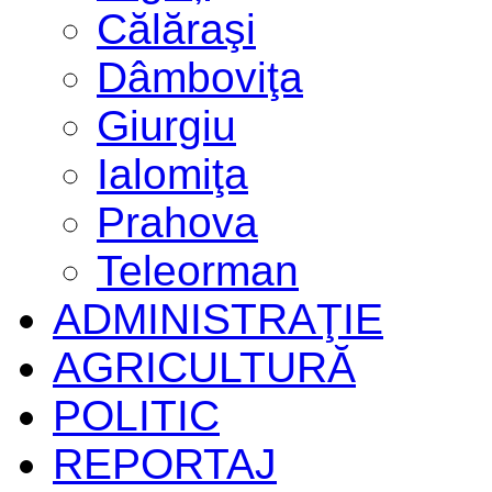
Călăraşi
Dâmboviţa
Giurgiu
Ialomiţa
Prahova
Teleorman
ADMINISTRAŢIE
AGRICULTURĂ
POLITIC
REPORTAJ