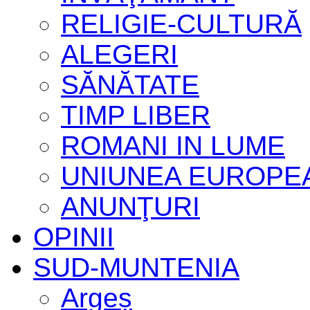
RELIGIE-CULTURĂ
ALEGERI
SĂNĂTATE
TIMP LIBER
ROMANI IN LUME
UNIUNEA EUROPE
ANUNŢURI
OPINII
SUD-MUNTENIA
Argeș