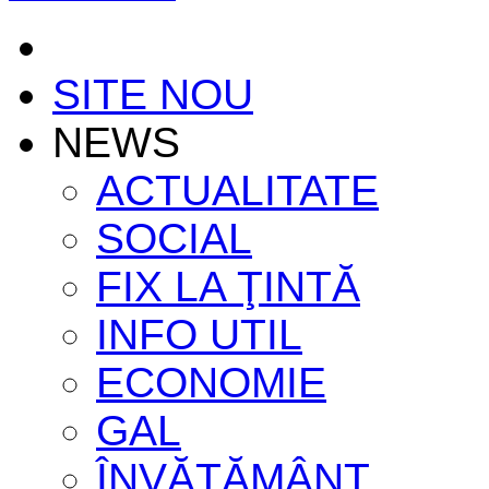
SITE NOU
NEWS
ACTUALITATE
SOCIAL
FIX LA ŢINTĂ
INFO UTIL
ECONOMIE
GAL
ÎNVĂŢĂMÂNT