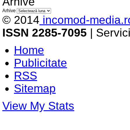
Arhive
Arhive
© 2014
incomod-media.r
ISSN 2285-7095
| Servi
Home
Publicitate
RSS
Sitemap
View My Stats