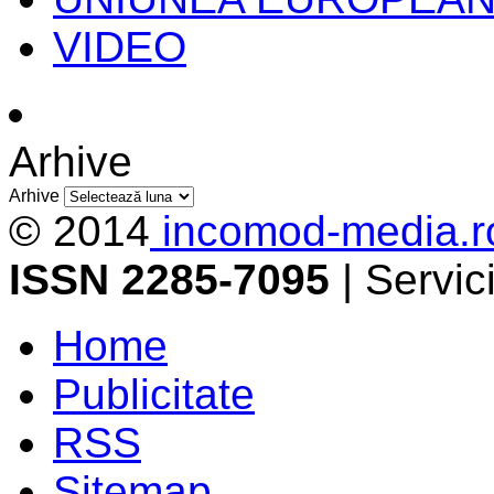
VIDEO
Arhive
Arhive
© 2014
incomod-media.r
ISSN 2285-7095
| Servi
Home
Publicitate
RSS
Sitemap