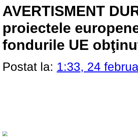
AVERTISMENT DUR: 
proiectele europene
fondurile UE obţinu
Postat la:
1:33, 24 febru