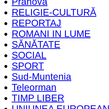
Prahova
RELIGIE-CULTURĂ
REPORTAJ
ROMANI IN LUME
SĂNĂTATE
SOCIAL
SPORT
Sud-Muntenia
Teleorman
TIMP LIBER
UNIUNEA EUROPEA