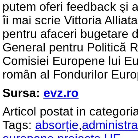
putem oferi feedback şi a
îi mai scrie Vittoria Allia
pentru afaceri bugetare d
General pentru Politică
Comisiei Europene lui Eu
român al Fondurilor Eur
Sursa:
evz.ro
Articol postat in categoria
Tags:
absorție
,
administra