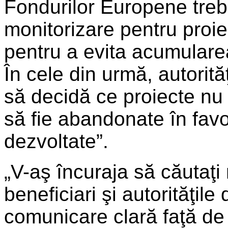
Fondurilor Europene treb
monitorizare pentru proiec
pentru a evita acumularea
În cele din urmă, autorit
să decidă ce proiecte nu 
să fie abandonate în favo
dezvoltate”.
„V-aş încuraja să căutaţi
beneficiari şi autorităţi
comunicare clară faţă de