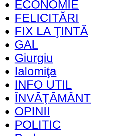
ECONOMIE
FELICITĂRI
FIX LA ŢINTĂ
GAL
Giurgiu
Ialomiţa
INFO UTIL
ÎNVĂŢĂMÂNT
OPINII
POLITIC