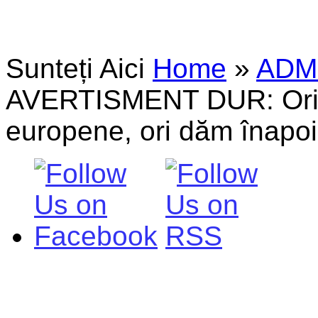
Sunteți Aici
Home
»
ADM
AVERTISMENT DUR: Ori f
europene, ori dăm înapoi