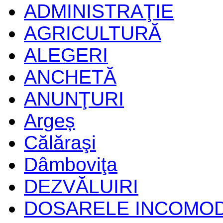
ADMINISTRAŢIE
AGRICULTURĂ
ALEGERI
ANCHETĂ
ANUNŢURI
Argeș
Călăraşi
Dâmboviţa
DEZVĂLUIRI
DOSARELE INCOMO