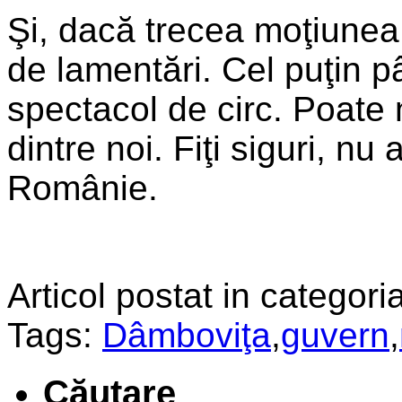
Şi, dacă trecea moţiunea
de lamentări. Cel puţin p
spectacol de circ. Poate 
dintre noi. Fiţi siguri, nu 
Românie.
Articol postat in categoria
Tags:
Dâmboviţa
,
guvern
,
Căutare