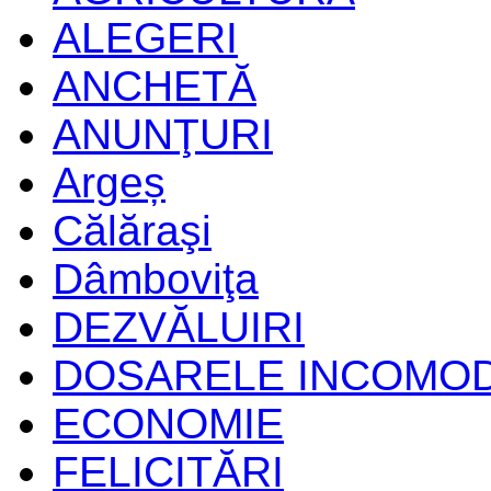
ALEGERI
ANCHETĂ
ANUNŢURI
Argeș
Călăraşi
Dâmboviţa
DEZVĂLUIRI
DOSARELE INCOMO
ECONOMIE
FELICITĂRI