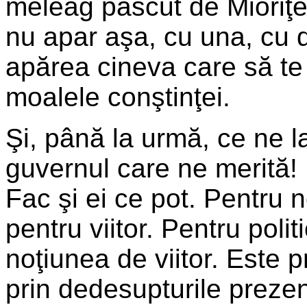
meleag păscut de Mioriţe 
nu apar aşa, cu una, cu 
apărea cineva care să te
moalele conştinţei.
Şi, până la urmă, ce ne
guvernul care ne merită! E
Fac şi ei ce pot. Pentru n
pentru viitor. Pentru poli
noţiunea de viitor. Este p
prin dedesupturile prezen