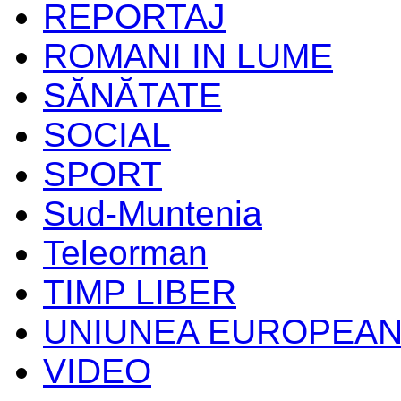
REPORTAJ
ROMANI IN LUME
SĂNĂTATE
SOCIAL
SPORT
Sud-Muntenia
Teleorman
TIMP LIBER
UNIUNEA EUROPEA
VIDEO