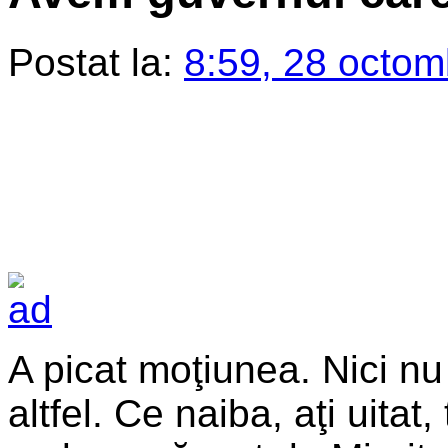
Postat la:
8:59, 28 octom
A picat moţiunea. Nici n
altfel. Ce naiba, aţi uita