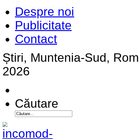
Despre noi
Publicitate
Contact
Știri, Muntenia-Sud, Ro
2026
Căutare