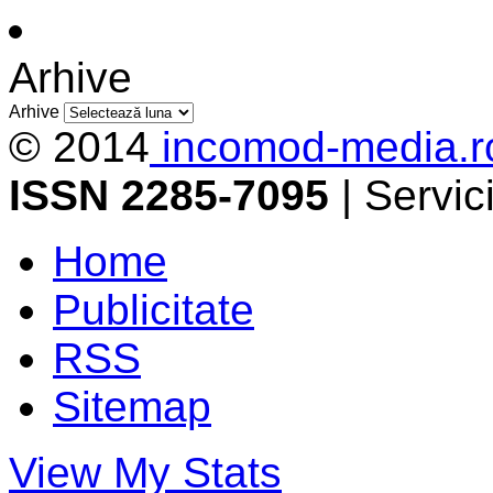
Arhive
Arhive
© 2014
incomod-media.r
ISSN 2285-7095
| Servi
Home
Publicitate
RSS
Sitemap
View My Stats