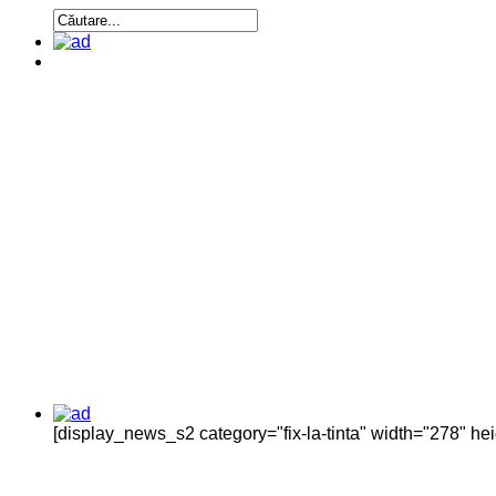
[display_news_s2 category="fix-la-tinta" width="278" h