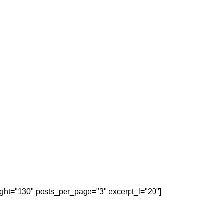
eight="130" posts_per_page="3" excerpt_l="20"]