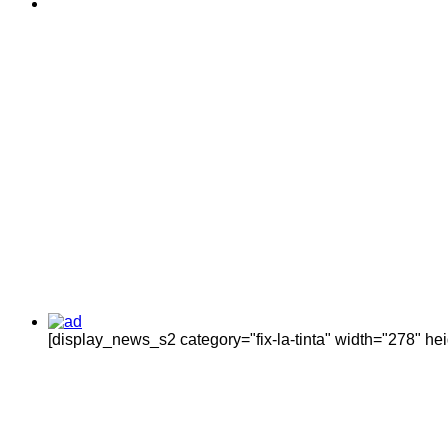
[display_news_s2 category="fix-la-tinta" width="278" h