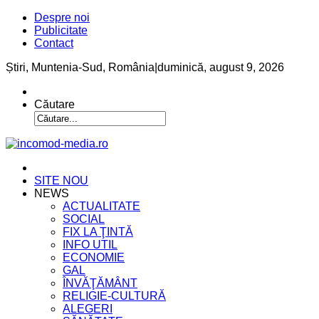
Despre noi
Publicitate
Contact
Știri, Muntenia-Sud, România
|
duminică, august 9, 2026
Căutare
SITE NOU
NEWS
ACTUALITATE
SOCIAL
FIX LA ŢINTĂ
INFO UTIL
ECONOMIE
GAL
ÎNVĂŢĂMÂNT
RELIGIE-CULTURĂ
ALEGERI