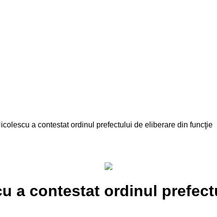
lescu a contestat ordinul prefectului de eliberare din funcţie
a contestat ordinul prefectu