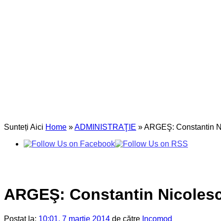
Sunteți Aici
Home
»
ADMINISTRAŢIE
»
ARGEŞ: Constantin Nico
ARGEŞ: Constantin Nicolescu 
Postat la:
10:01, 7 martie 2014
de către
Incomod