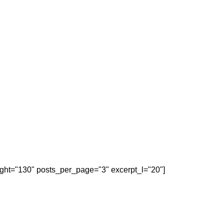
eight="130" posts_per_page="3" excerpt_l="20"]