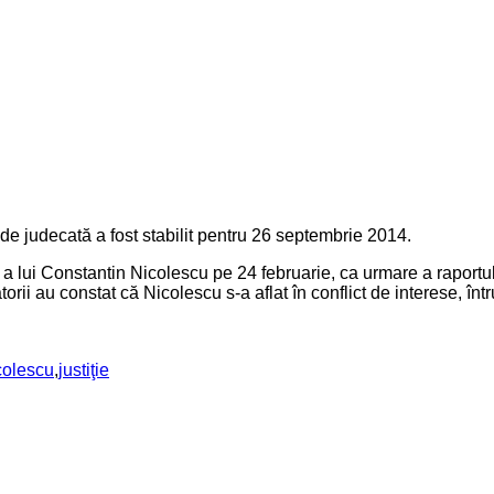
n de judecată a fost stabilit pentru 26 septembrie 2014.
e a lui Constantin Nicolescu pe 24 februarie, ca urmare a raportu
cătorii au constat că Nicolescu s-a aflat în conflict de interese, î
colescu
,
justiţie