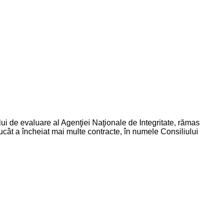
lui de evaluare al Agenţiei Naţionale de Integritate, rămas
ntrucât a încheiat mai multe contracte, în numele Consiliului