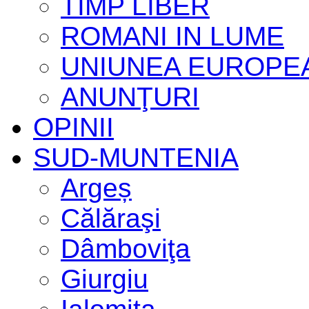
TIMP LIBER
ROMANI IN LUME
UNIUNEA EUROPE
ANUNŢURI
OPINII
SUD-MUNTENIA
Argeș
Călăraşi
Dâmboviţa
Giurgiu