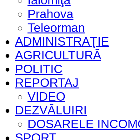
Ialomiţa
Prahova
Teleorman
ADMINISTRAŢIE
AGRICULTURĂ
POLITIC
REPORTAJ
VIDEO
DEZVĂLUIRI
DOSARELE INCOM
SPORT