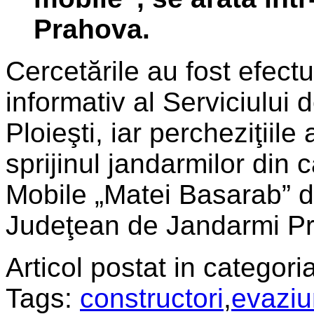
Prahova.
Cercetările au fost efectu
informativ al Serviciului
Ploieşti, iar percheziţiil
sprijinul jandarmilor din
Mobile „Matei Basarab” di
Judeţean de Jandarmi P
Articol postat in categoria
Tags:
constructori
,
evazi