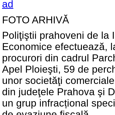
FOTO ARHIVĂ
Poliţiştii prahoveni de la 
Economice efectuează, l
procurori din cadrul Parc
Apel Ploieşti, 59 de perche
unor societăţi comerciale
din judeţele Prahova şi 
un grup infracțional speci
de evaziune fiscală.