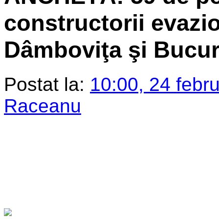
constructorii evazi
Dâmboviţa şi Bucur
Postat la:
10:00, 24 febr
Raceanu