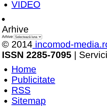
VIDEO
Arhive
Arhive
© 2014
incomod-media.r
ISSN 2285-7095
| Servi
Home
Publicitate
RSS
Sitemap