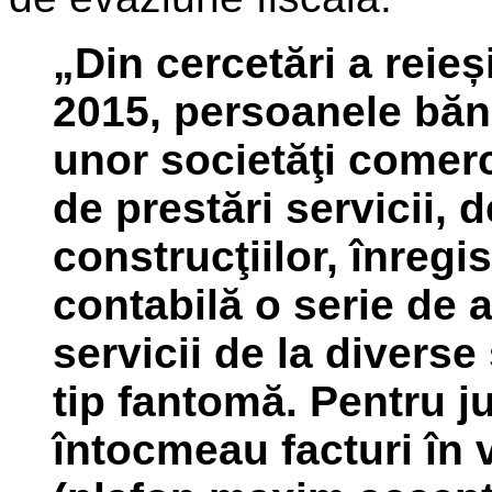
„Din cercetări a reieș
2015, persoanele bănu
unor societăţi comerci
de prestări servicii, 
construcţiilor, înregi
contabilă o serie de a
servicii de la diverse
tip fantomă. Pentru jus
întocmeau facturi în v