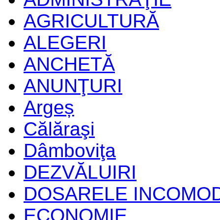
AGRICULTURĂ
ALEGERI
ANCHETĂ
ANUNŢURI
Argeș
Călăraşi
Dâmboviţa
DEZVĂLUIRI
DOSARELE INCOMO
ECONOMIE