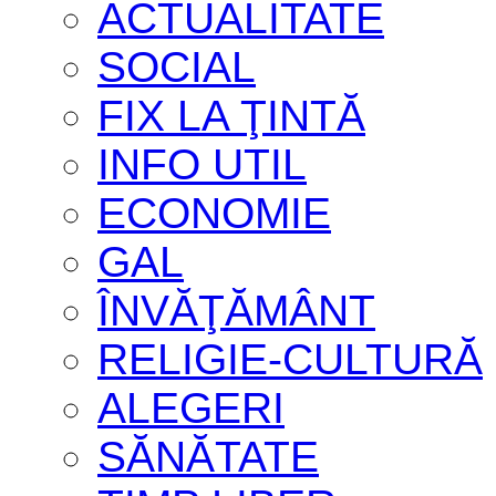
ACTUALITATE
SOCIAL
FIX LA ŢINTĂ
INFO UTIL
ECONOMIE
GAL
ÎNVĂŢĂMÂNT
RELIGIE-CULTURĂ
ALEGERI
SĂNĂTATE