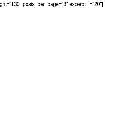
eight="130" posts_per_page="3" excerpt_l="20"]