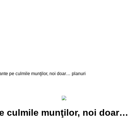
nante pe culmile munţilor, noi doar… planuri
pe culmile munţilor, noi doar