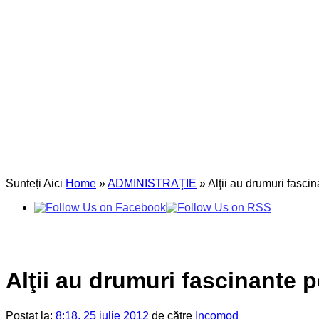
Sunteți Aici
Home
»
ADMINISTRAŢIE
»
Alţii au drumuri fasci
Alţii au drumuri fascinante 
Postat la:
8:18, 25 iulie 2012
de către
Incomod