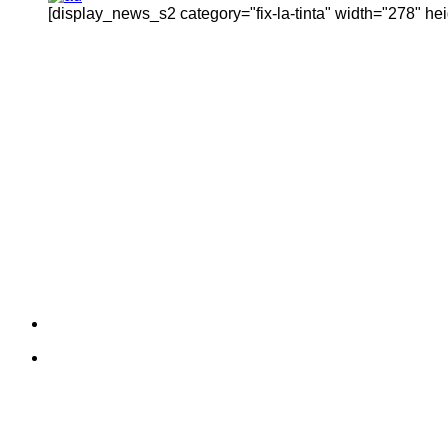
[display_news_s2 category="fix-la-tinta" width="278" h