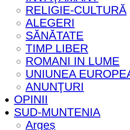
RELIGIE-CULTURĂ
ALEGERI
SĂNĂTATE
TIMP LIBER
ROMANI IN LUME
UNIUNEA EUROPE
ANUNŢURI
OPINII
SUD-MUNTENIA
Argeș