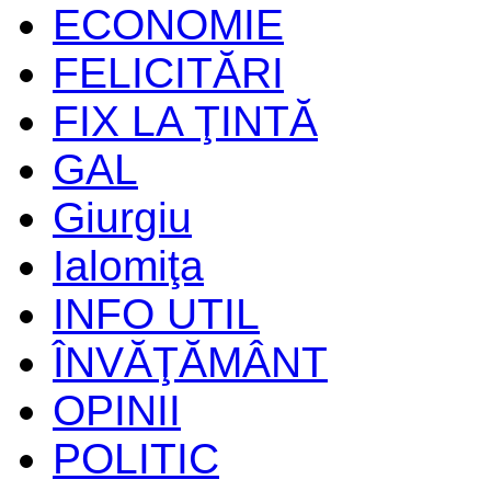
ECONOMIE
FELICITĂRI
FIX LA ŢINTĂ
GAL
Giurgiu
Ialomiţa
INFO UTIL
ÎNVĂŢĂMÂNT
OPINII
POLITIC