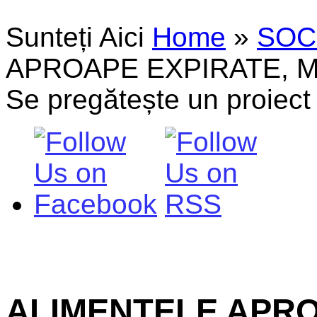
Sunteți Aici
Home
»
SOC
APROAPE EXPIRATE, MA
Se pregătește un proiect
ALIMENTELE APRO