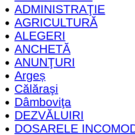
ADMINISTRAŢIE
AGRICULTURĂ
ALEGERI
ANCHETĂ
ANUNŢURI
Argeș
Călăraşi
Dâmboviţa
DEZVĂLUIRI
DOSARELE INCOMO