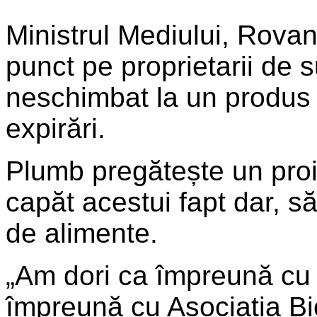
Ministrul Mediului, Rova
punct pe proprietarii de s
neschimbat la un produs 
expirări.
Plumb pregătește un proi
capăt acestui fapt dar, să
de alimente.
„Am dori ca împreună cu Mi
împreună cu Asociația Bi