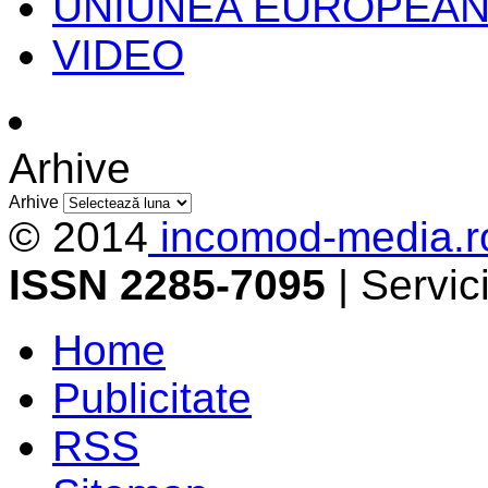
UNIUNEA EUROPEA
VIDEO
Arhive
Arhive
© 2014
incomod-media.r
ISSN 2285-7095
| Servi
Home
Publicitate
RSS