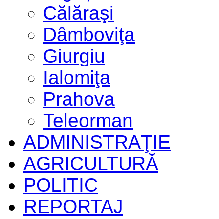
Călăraşi
Dâmboviţa
Giurgiu
Ialomiţa
Prahova
Teleorman
ADMINISTRAŢIE
AGRICULTURĂ
POLITIC
REPORTAJ