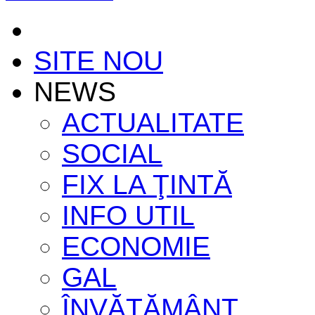
SITE NOU
NEWS
ACTUALITATE
SOCIAL
FIX LA ŢINTĂ
INFO UTIL
ECONOMIE
GAL
ÎNVĂŢĂMÂNT