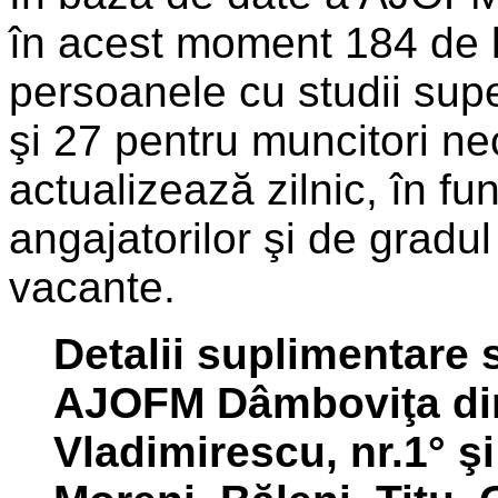
în acest moment 184 de 
persoanele cu studii sup
şi 27 pentru muncitori nec
actualizează zilnic, în fun
angajatorilor şi de gradu
vacante.
Detalii suplimentare s
AJOFM Dâmboviţa din 
Vladimirescu, nr.1° şi