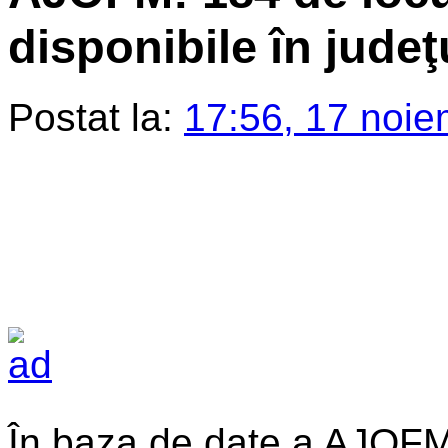
disponibile în jude
Postat la:
17:56, 17 noie
În baza de date a AJOFM