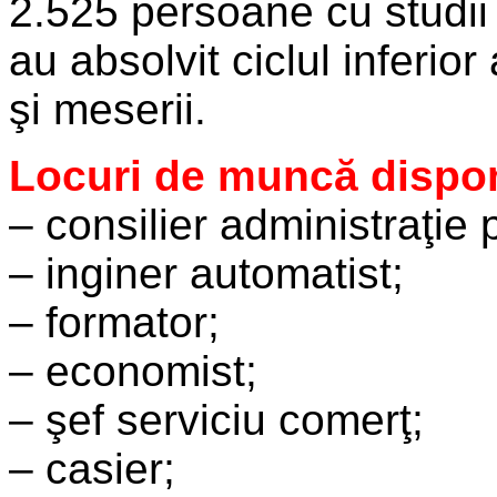
2.525 persoane cu studii
au absolvit ciclul inferior
şi meserii.
Locuri de muncă dispon
– consilier administraţie 
– inginer automatist;
– formator;
– economist;
– şef serviciu comerţ;
– casier;