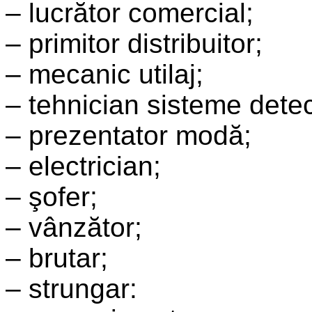
– lucrător comercial;
– primitor distribuitor;
– mecanic utilaj;
– tehnician sisteme detec
– prezentator modă;
– electrician;
– şofer;
– vânzător;
– brutar;
– strungar: