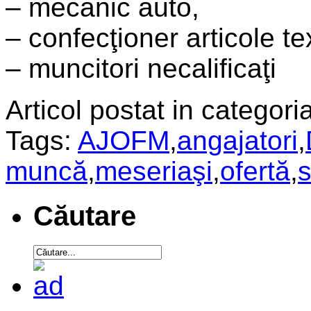
– mecanic auto,
– confecţioner articole tex
– muncitori necalificaţi
Articol postat in categoria
Tags:
AJOFM
,
angajatori
,
muncă
,
meseriaşi
,
ofertă
,
s
Căutare