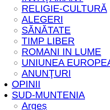
RELIGIE-CULTURĂ
ALEGERI
SĂNĂTATE
TIMP LIBER
ROMANI IN LUME
UNIUNEA EUROPE
ANUNŢURI
OPINII
SUD-MUNTENIA
Argeș