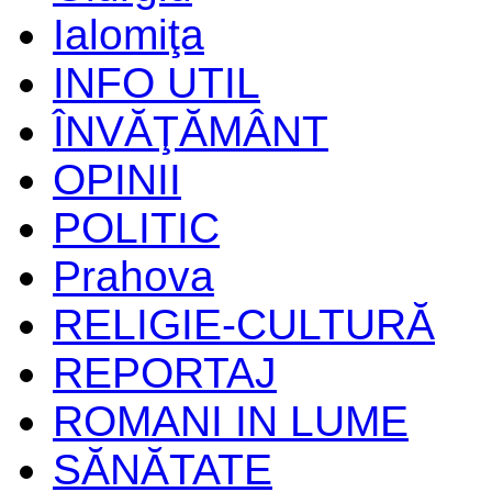
Ialomiţa
INFO UTIL
ÎNVĂŢĂMÂNT
OPINII
POLITIC
Prahova
RELIGIE-CULTURĂ
REPORTAJ
ROMANI IN LUME
SĂNĂTATE