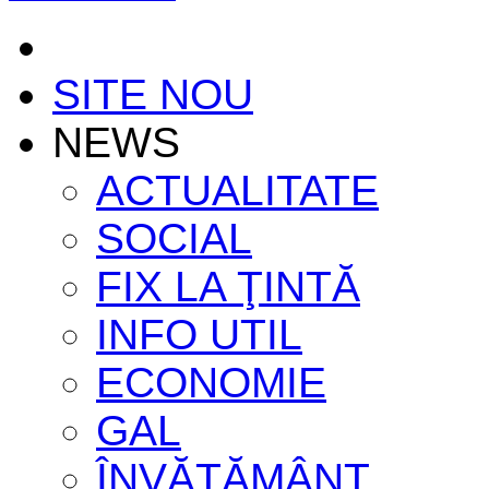
SITE NOU
NEWS
ACTUALITATE
SOCIAL
FIX LA ŢINTĂ
INFO UTIL
ECONOMIE
GAL
ÎNVĂŢĂMÂNT