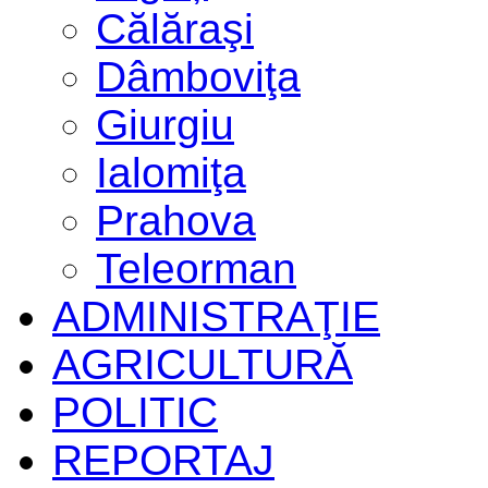
Călăraşi
Dâmboviţa
Giurgiu
Ialomiţa
Prahova
Teleorman
ADMINISTRAŢIE
AGRICULTURĂ
POLITIC
REPORTAJ