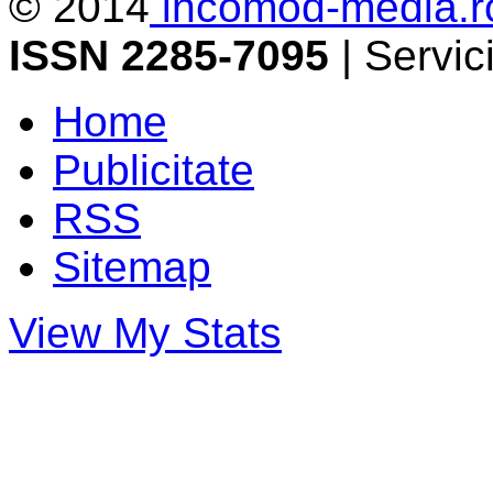
© 2014
incomod-media.r
ISSN 2285-7095
| Servi
Home
Publicitate
RSS
Sitemap
View My Stats