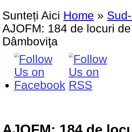
Sunteți Aici
Home
»
Sud-
AJOFM: 184 de locuri de 
Dâmboviţa
AJOFM: 184 de loc