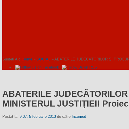
Sunteți Aici
Home
»
SOCIAL
»
ABATERILE JUDECĂTORILOR ŞI PROCURORILO
ABATERILE JUDECĂTORILOR 
MINISTERUL JUSTIŢIEI! Proiectu
Postat la:
9:07, 5 februarie 2013
de către
Incomod