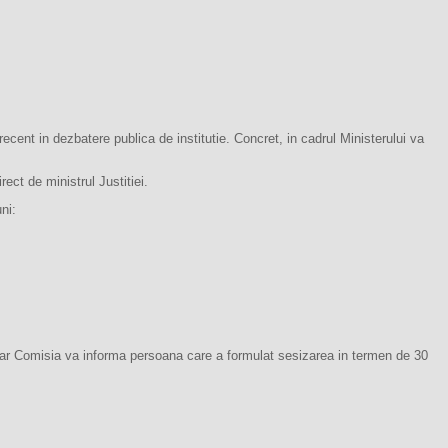
t recent in dezbatere publica de institutie. Concret, in cadrul Ministerului va
ect de ministrul Justitiei.
ni:
a, iar Comisia va informa persoana care a formulat sesizarea in termen de 30