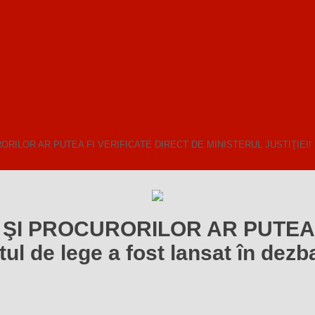
R AR PUTEA FI VERIFICATE DIRECT DE MINISTERUL JUSTIŢIEI! Proiectul
ŞI PROCURORILOR AR PUTEA F
l de lege a fost lansat în dezb