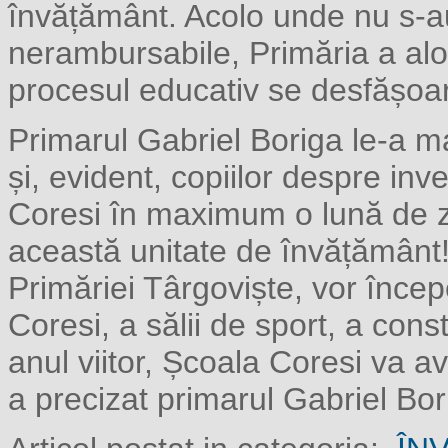
învățământ. Acolo unde nu s-a
nerambursabile, Primăria a aloc
procesul educativ se desfășoar
Primarul Gabriel Boriga le-a mai
și, evident, copiilor despre in
Coresi în maximum o lună de zi
această unitate de învățământ
Primăriei Târgoviște, vor începe
Coresi, a sălii de sport, a cons
anul viitor, Școala Coresi va av
a precizat primarul Gabriel Bor