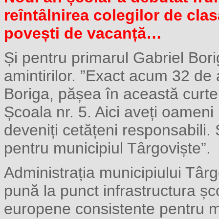
reîntâlnirea colegilor de clas
povești de vacanță…
Și pentru primarul Gabriel Bori
amintirilor. ”Exact acum 32 de 
Boriga, pășea în această curte
Școala nr. 5. Aici aveți oameni
deveniți cetățeni responsabili
pentru municipiul Târgoviște”.
Administrația municipiului Târg
pună la punct infrastructura șc
europene consistente pentru m