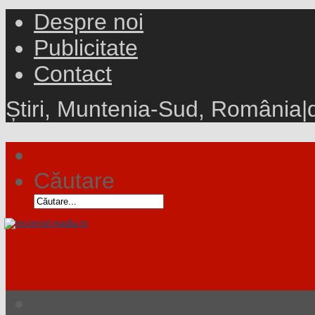
Despre noi
Publicitate
Contact
Știri, Muntenia-Sud, România
|
Căutare