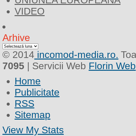
UNIUNEA EUROPEANĂ
VIDEO
Arhive
Arhive
© 2014
incomod-media.ro.
Toa
7095
| Servicii Web
Florin Web
Home
Publicitate
RSS
Sitemap
View My Stats