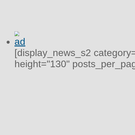
[display_news_s2 category="
height="130" posts_per_pag