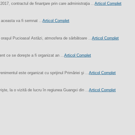
17, contractul de finanţare prin care administraţia ...
Articol Complet
 aceasta va fi semnat ...
Articol Complet
 oraşul Pucioasa! Astăzi, atmosfera de sărbătoare ...
Articol Complet
nt ce se doreşte a fi organizat an ...
Articol Complet
imentul este organizat cu sprijinul Primăriei şi ...
Articol Complet
şte, la o vizită de lucru în regiunea Guangxi din ...
Articol Complet