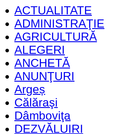
ACTUALITATE
ADMINISTRAŢIE
AGRICULTURĂ
ALEGERI
ANCHETĂ
ANUNŢURI
Argeș
Călăraşi
Dâmboviţa
DEZVĂLUIRI