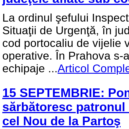
La ordinul şefului Inspec
Situaţii de Urgenţă, în ju
cod portocaliu de vijelie v
operative. În Prahova s-
echipaje ...
Articol Compl
15 SEPTEMBRIE: Pomp
sărbătoresc patronul sp
cel Nou de la Partoş