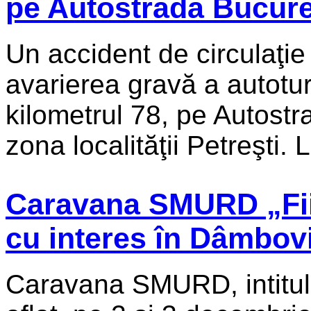
pe Autostrada Bucureş
Un accident de circulaţie 
avarierea gravă a autoturi
kilometrul 78, pe Autostr
zona localităţii Petreşti. L
Caravana SMURD „Fii p
cu interes în Dâmbov
Caravana SMURD, intitulat