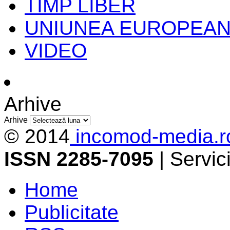
TIMP LIBER
UNIUNEA EUROPEA
VIDEO
Arhive
Arhive
© 2014
incomod-media.r
ISSN 2285-7095
| Servi
Home
Publicitate