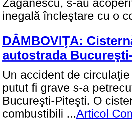
Zagãnescu, s-au acoperit 
inegală încleştare cu o co
DÂMBOVIŢA: Cisternă
autostrada Bucureşti-
Un accident de circulaţie 
putut fi grave s-a petrecu
Bucureşti-Piteşti. O cist
combustibili ...
Articol Co