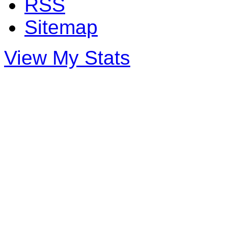
RSS
Sitemap
View My Stats