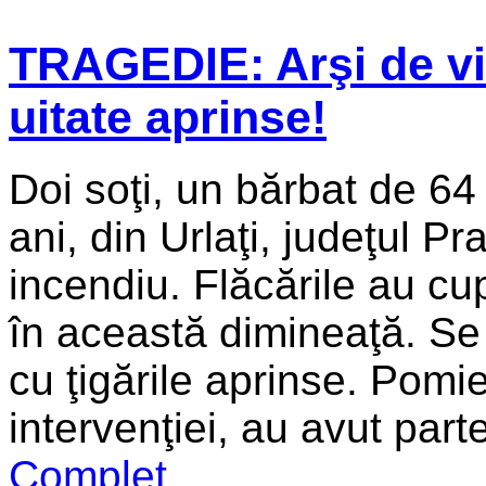
TRAGEDIE: Arşi de vii
uitate aprinse!
Doi soţi, un bărbat de 64
ani, din Urlaţi, judeţul Pr
incendiu. Flăcările au cup
în această dimineaţă. Se 
cu ţigările aprinse. Pomier
intervenţiei, au avut par
Complet