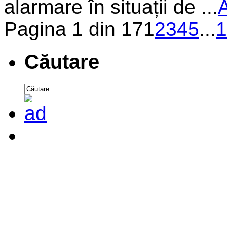
alarmare în situații de ...
A
Pagina 1 din 17
1
2
3
4
5
...
1
Căutare