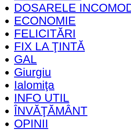
DOSARELE INCOMO
ECONOMIE
FELICITĂRI
FIX LA ŢINTĂ
GAL
Giurgiu
Ialomiţa
INFO UTIL
ÎNVĂŢĂMÂNT
OPINII