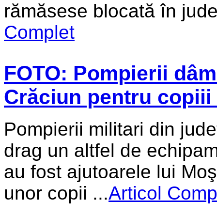
rămăsese blocată în judeţ
Complet
FOTO: Pompierii dâmb
Crăciun pentru copiii
Pompierii militari din ju
drag un altfel de echipam
au fost ajutoarele lui M
unor copii ...
Articol Comp