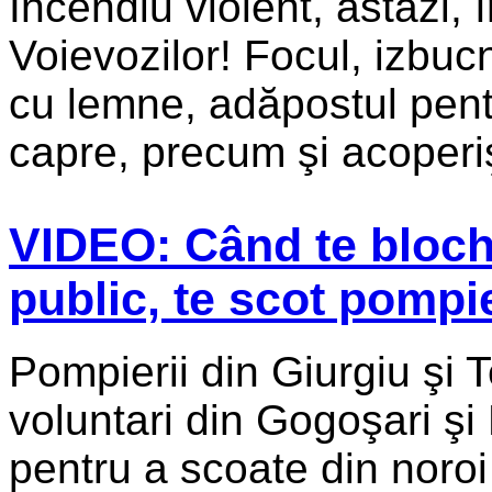
Incendiu violent, astăzi
Voievozilor! Focul, izbuc
cu lemne, adăpostul pent
capre, precum şi acoperiş
VIDEO: Când te bloch
public, te scot pompie
Pompierii din Giurgiu şi T
voluntari din Gogoşari şi 
pentru a scoate din noroi