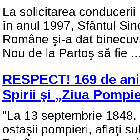
La solicitarea conducerii 
în anul 1997, Sfântul Sin
Române şi-a dat binecuvân
Nou de la Partoş să fie ..
RESPECT! 169 de ani d
Spirii şi „Ziua Pompi
"La 13 septembrie 1848, î
ostaşii pompieri, aflaţi 