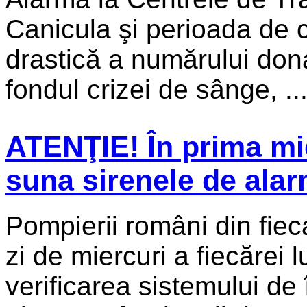
Canicula şi perioada de 
drastică a numărului donat
fondul crizei de sânge, ..
ATENŢIE! În prima mier
suna sirenele de ala
Pompierii români din fiec
zi de miercuri a fiecărei l
verificarea sistemului de î