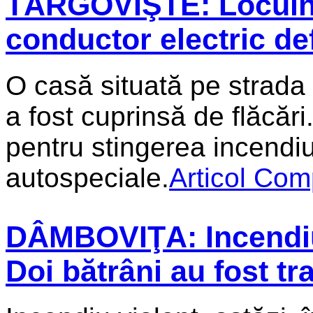
TÂRGOVIŞTE: Locuinţă,
conductor electric de
O casă situată pe strada
a fost cuprinsă de flăcări
pentru stingerea incendiu
autospeciale.
Articol Com
DÂMBOVIŢA: Incendiu 
Doi bătrâni au fost tra