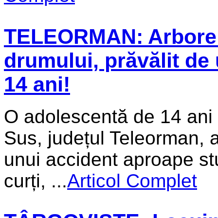
TELEORMAN: Arbore 
drumului, prăvălit de 
14 ani!
O adolescentă de 14 ani 
Sus, județul Teleorman, a
unui accident aproape stu
curți, ...
Articol Complet