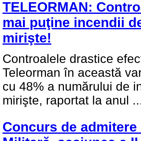
TELEORMAN: Controale
mai puţine incendii d
mirişte!
Controalele drastice efec
Teleorman în această var
cu 48% a numărului de in
mirişte, raportat la anul ..
Concurs de admitere