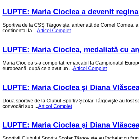
LUPTE: Maria Cioclea a devenit regin
Sportiva de la CSŞ Târgovişte, antrenată de Cornel Cornea, a 
continental la ...
Articol Complet
LUPTE: Maria Cioclea, medaliată cu a
Maria Cioclea s-a comportat remarcabil la Campionatul Europe
europeană, după ce a avut un ...
Articol Complet
LUPTE: Maria Cioclea şi Diana Vlăsce
Două sportive de la Clubul Sportiv Şcolar Târgovişte au fost sel
convocări sub ...
Articol Complet
LUPTE: Maria Cioclea şi Diana Vlăscea
Sportivii Clubului Sportiv Şcolar Târgovişte au încheiat cu frun