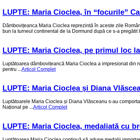
LUPTE: Maria Cioclea, în “focurile” 
Dâmbovițeanca Maria Cioclea reprezintă în aceste zile România
bun la turneul continental de la Dormund după ce s-a pregătit 
LUPTE: Maria Cioclea, pe primul loc la 
Luptătoarea dâmbovițeancă Maria Cioclea a impresionat din nou!
pentru ...
Articol Complet
LUPTE: Maria Cioclea și Diana Vlăscea
Luptătoarele Maria Cioclea și Diana Vlăsceanu s-au comportat 
Național pe ...
Articol Complet
LUPTE: Maria Cioclea, medaliată cu bro
Luptătoarea Maria Cioclea continuă să adune medalii importante