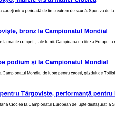
a cadeți într-o perioadă de timp extrem de scurtă. Sportiva de 
ovişte, bronz la Campionatul Mondial
a marile competiții ale lumii. Campioana en-titre a Europei a re
 pe podium și la Campionatul Mondial
ampionatul Mondial de lupte pentru cadeți, găzduit de Tbilisi,
pentru Târgovişte, performanţă pentru
aria Cioclea la Campionatul European de lupte desfășurat la Sto