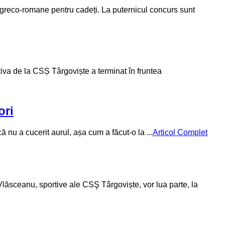
e greco-romane pentru cadeți. La puternicul concurs sunt
tiva de la CSȘ Târgoviște a terminat în fruntea
ori
nu a cucerit aurul, așa cum a făcut-o la ...
Articol Complet
lăsceanu, sportive ale CSŞ Târgoviște, vor lua parte, la