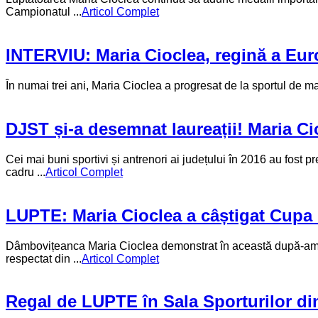
Campionatul ...
Articol Complet
INTERVIU: Maria Cioclea, regină a Euro
În numai trei ani, Maria Cioclea a progresat de la sportul de ma
DJST și-a desemnat laureații! Maria Ci
Cei mai buni sportivi și antrenori ai județului în 2016 au fost 
cadru ...
Articol Complet
LUPTE: Maria Cioclea a câștigat Cupa 
Dâmbovițeanca Maria Cioclea demonstrat în această după-amiază
respectat din ...
Articol Complet
Regal de LUPTE în Sala Sporturilor di