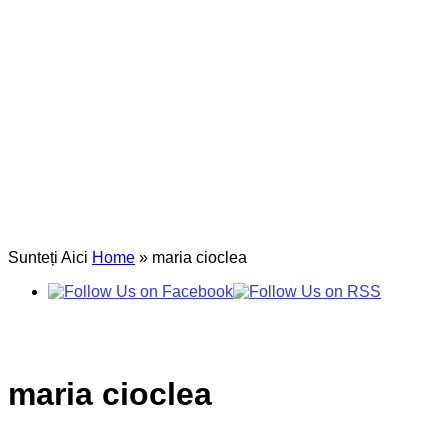
Sunteți Aici
Home
»
maria cioclea
maria cioclea