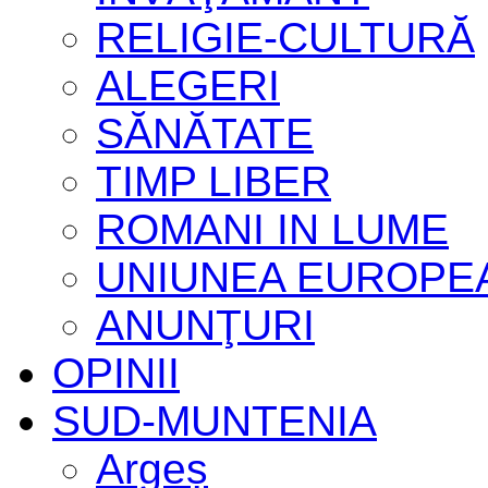
RELIGIE-CULTURĂ
ALEGERI
SĂNĂTATE
TIMP LIBER
ROMANI IN LUME
UNIUNEA EUROPE
ANUNŢURI
OPINII
SUD-MUNTENIA
Argeș