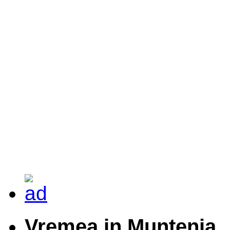
Vremea in Muntenia