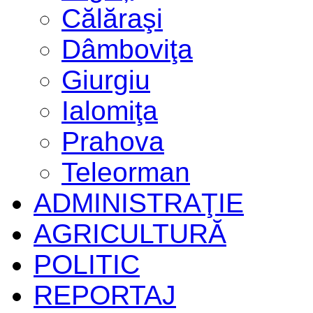
Călăraşi
Dâmboviţa
Giurgiu
Ialomiţa
Prahova
Teleorman
ADMINISTRAŢIE
AGRICULTURĂ
POLITIC
REPORTAJ