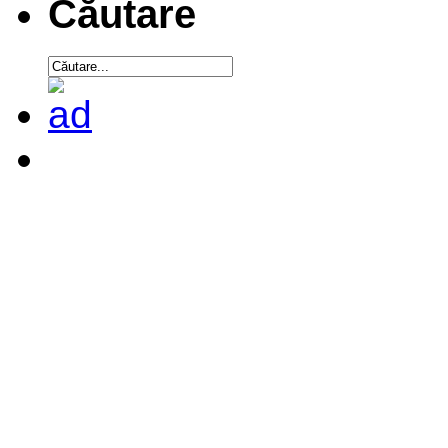
Căutare