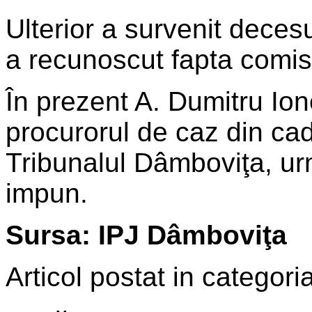
Ulterior a survenit deces
a recunoscut fapta comis
În prezent A. Dumitru Ion
procurorul de caz din ca
Tribunalul Dâmboviţa, ur
impun.
Sursa: IPJ Dâmboviţa
Articol postat in categoria