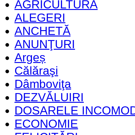
AGRICULTURĂ
ALEGERI
ANCHETĂ
ANUNŢURI
Argeș
Călăraşi
Dâmboviţa
DEZVĂLUIRI
DOSARELE INCOMO
ECONOMIE