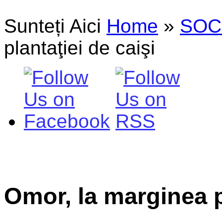
Sunteți Aici
Home
»
SOC
plantaţiei de caişi
Omor, la marginea p