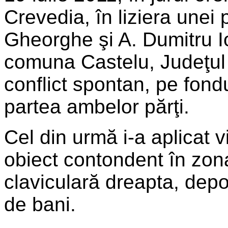
Crevedia, în liziera unei p
Gheorghe şi A. Dumitru Io
comuna Castelu, Judeţul 
conflict spontan, pe fond
partea ambelor părţi.
Cel din urmă i-a aplicat v
obiect contondent în zon
claviculară dreapta, de
de bani.