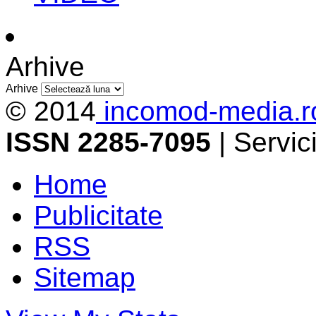
Arhive
Arhive
© 2014
incomod-media.r
ISSN 2285-7095
| Servi
Home
Publicitate
RSS
Sitemap