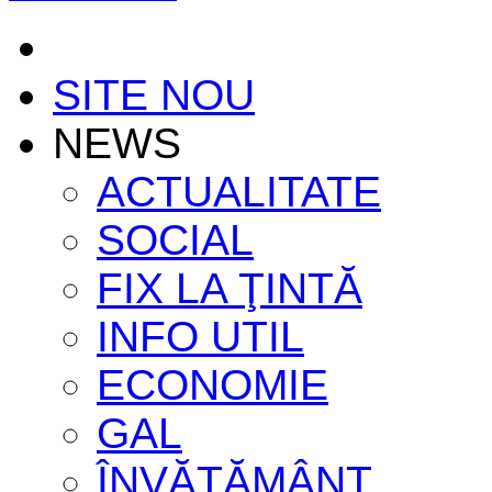
SITE NOU
NEWS
ACTUALITATE
SOCIAL
FIX LA ŢINTĂ
INFO UTIL
ECONOMIE
GAL
ÎNVĂŢĂMÂNT