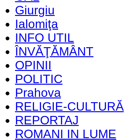
Giurgiu
Ialomiţa
INFO UTIL
ÎNVĂŢĂMÂNT
OPINII
POLITIC
Prahova
RELIGIE-CULTURĂ
REPORTAJ
ROMANI IN LUME