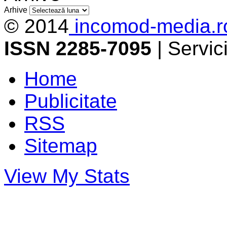
Arhive
© 2014
incomod-media.r
ISSN 2285-7095
| Servi
Home
Publicitate
RSS
Sitemap
View My Stats