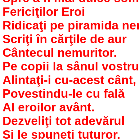
Fericiţilor Eroi
Ridicaţi pe piramida nem
Scriţi în cărţile de aur
Cântecul nemuritor.
Pe copii la sânul vostru
Alintaţi-i cu-acest cânt,
Povestindu-le cu fală
Al eroilor avânt.
Dezveliţi tot adevărul
Şi le spuneţi tuturor,