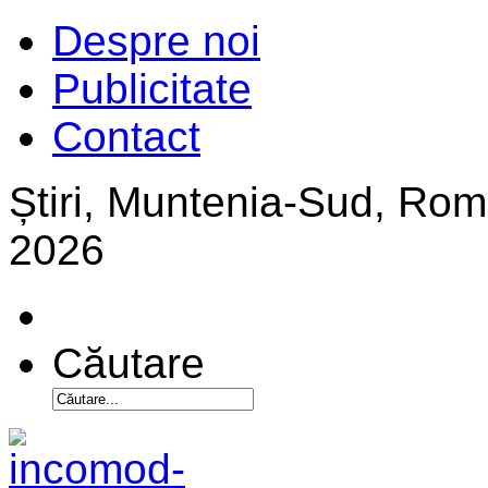
Despre noi
Publicitate
Contact
Știri, Muntenia-Sud, Ro
2026
Căutare