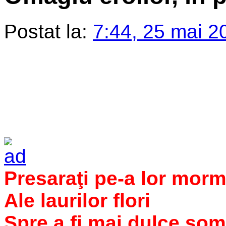
Postat la:
7:44, 25 mai 2
Presaraţi pe-a lor morm
Ale laurilor flori
Spre a fi mai dulce so