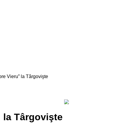
ore Vieru” la Târgovişte
” la Târgovişte