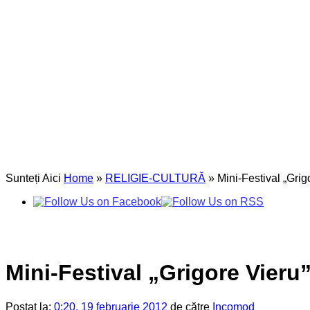
Sunteți Aici
Home
»
RELIGIE-CULTURĂ
»
Mini-Festival „Grig
Mini-Festival „Grigore Vieru
Postat la:
0:20, 19 februarie 2012
de către
Incomod