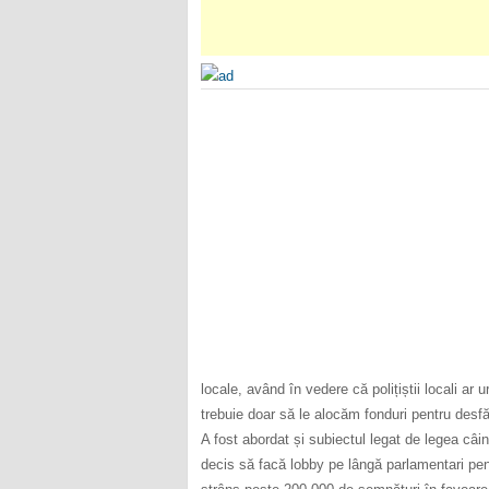
locale, având în vedere că polițiștii locali ar u
trebuie doar să le alocăm fonduri pentru desfă
A fost abordat și subiectul legat de legea câi
decis să facă lobby pe lângă parlamentari pen