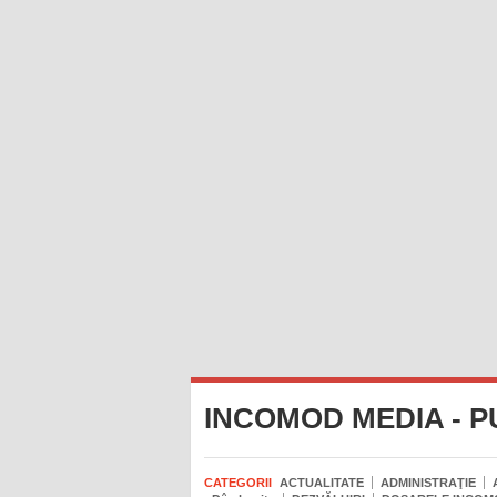
INCOMOD MEDIA - P
CATEGORII
ACTUALITATE
ADMINISTRAŢIE