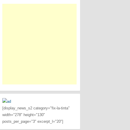
[display_news_s2 category="fix-la-tinta"
width="278" height="130"
posts_per_page="3" excerpt_l="20"]